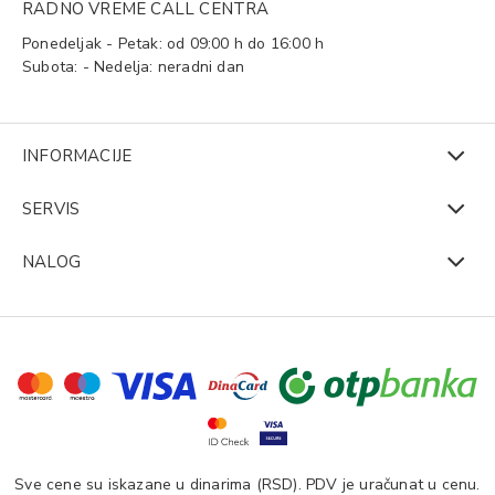
RADNO VREME CALL CENTRA
Ponedeljak - Petak: od 09:00 h do 16:00 h
Subota: - Nedelja: neradni dan
INFORMACIJE
SERVIS
NALOG
Sve cene su iskazane u dinarima (RSD). PDV je uračunat u cenu.