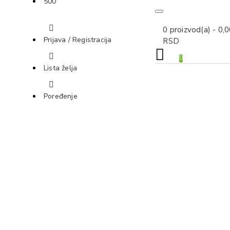
500
0 proizvod(a) - 0,
Prijava / Registracija
RSD
0
Lista želja
Poređenje