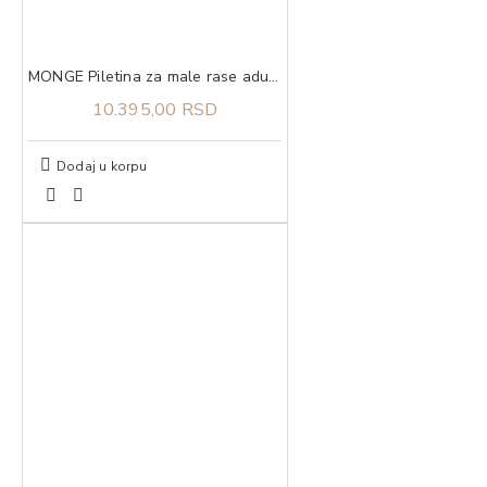
MONGE Piletina za male rase adult 7.5kg
10.395,00 RSD
Dodaj u korpu