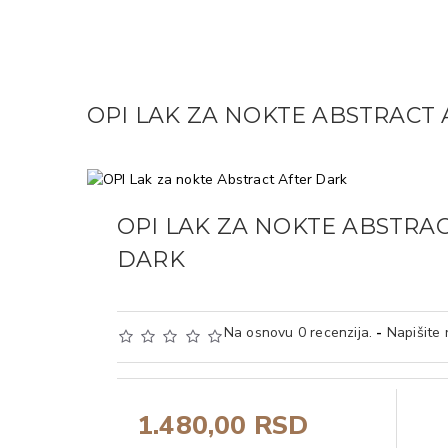
OPI LAK ZA NOKTE ABSTRACT
OPI LAK ZA NOKTE ABSTRA
DARK
Na osnovu 0 recenzija.
-
Napišite 
1.480,00 RSD