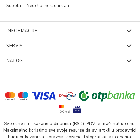
Subota: - Nedelja: neradni dan
INFORMACIJE
SERVIS
NALOG
Sve cene su iskazane u dinarima (RSD). PDV je uračunat u cenu.
Maksimalno koristimo sve svoje resurse da svi artikli u prodavnici
budu prikazani sa ispravnim opisima, fotografijama i cenama.