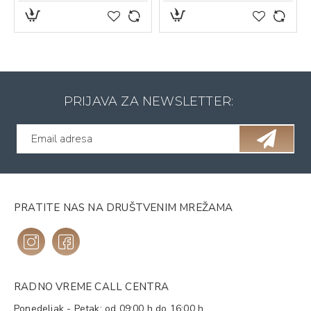
PRIJAVA ZA NEWSLETTER:
PRATITE NAS NA DRUŠTVENIM MREŽAMA
RADNO VREME CALL CENTRA
Ponedeljak - Petak: od 09:00 h do 16:00 h