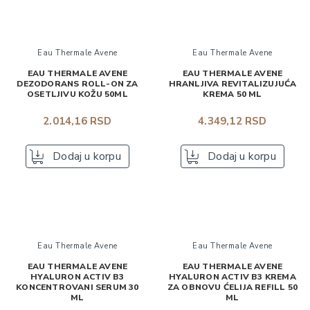
Eau Thermale Avene
Eau Thermale Avene
EAU THERMALE AVENE
EAU THERMALE AVENE
DEZODORANS ROLL-ON ZA
HRANLJIVA REVITALIZUJUĆA
OSETLJIVU KOŽU 50ML
KREMA 50 ML
2.014,16 RSD
4.349,12 RSD
Dodaj u korpu
Dodaj u korpu
Eau Thermale Avene
Eau Thermale Avene
EAU THERMALE AVENE
EAU THERMALE AVENE
HYALURON ACTIV B3
HYALURON ACTIV B3 KREMA
KONCENTROVANI SERUM 30
ZA OBNOVU ĆELIJA REFILL 50
ML
ML