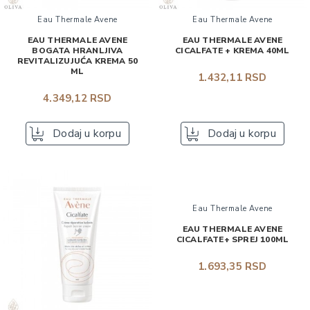
Eau Thermale Avene
Eau Thermale Avene
EAU THERMALE AVENE
EAU THERMALE AVENE
BOGATA HRANLJIVA
CICALFATE + KREMA 40ML
REVITALIZUJUĆA KREMA 50
ML
1.432,11 RSD
4.349,12 RSD
Dodaj u korpu
Dodaj u korpu
Eau Thermale Avene
EAU THERMALE AVENE
CICALFATE+ SPREJ 100ML
1.693,35 RSD