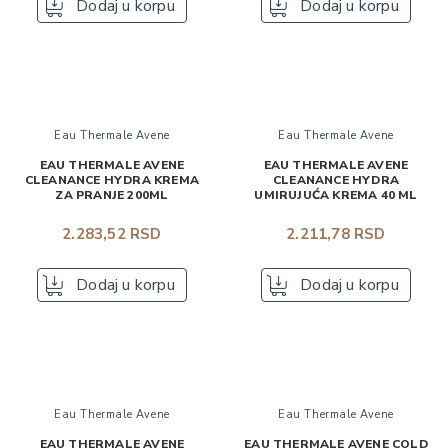
Dodaj u korpu
Dodaj u korpu
Eau Thermale Avene
Eau Thermale Avene
EAU THERMALE AVENE
EAU THERMALE AVENE
CLEANANCE HYDRA KREMA
CLEANANCE HYDRA
ZA PRANJE 200ML
UMIRUJUĆA KREMA 40 ML
2.283,52 RSD
2.211,78 RSD
Dodaj u korpu
Dodaj u korpu
Eau Thermale Avene
Eau Thermale Avene
EAU THERMALE AVENE
EAU THERMALE AVENE COLD