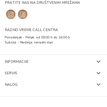
PRATITE NAS NA DRUŠTVENIM MREŽAMA
RADNO VREME CALL CENTRA
Ponedeljak - Petak: od 09:00 h do 16:00 h
Subota: - Nedelja: neradni dan
INFORMACIJE
SERVIS
NALOG