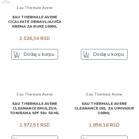
Eau Thermale Avene
EAU THERMALE AVENE
CICALFATE OBNAVLJAJUĆA
KREMA ZA RUKE 100ML
2.026,34 RSD
Dodaj u korpu
Dodaj u korpu
Eau Thermale Avene
Eau Thermale Avene
EAU THERMALE AVENE
EAU THERMALE AVENE
CLEANANCE EMULZIJA
CLEANANCE GEL ZA UMIVANJE
TONIRANA SPF 50+ 50 ML
200ML
2.972,51 RSD
1.856,16 RSD