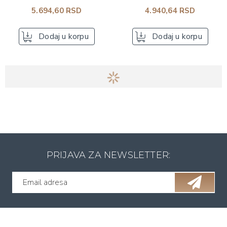
5.694,60 RSD
4.940,64 RSD
Dodaj u korpu
Dodaj u korpu
PRIJAVA ZA NEWSLETTER: