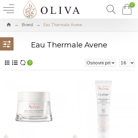
0
Brend
Eau Thermale Avene
Eau Thermale Avene
0