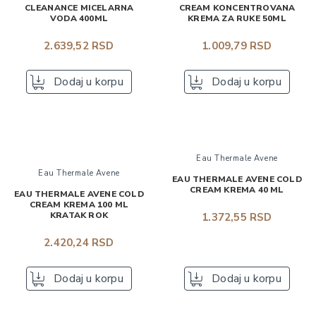
CLEANANCE MICELARNA
CREAM KONCENTROVANA
VODA 400ML
KREMA ZA RUKE 50ML
2.639,52 RSD
1.009,79 RSD
Dodaj u korpu
Dodaj u korpu
Eau Thermale Avene
Eau Thermale Avene
EAU THERMALE AVENE COLD
CREAM KREMA 40 ML
EAU THERMALE AVENE COLD
CREAM KREMA 100 ML
KRATAK ROK
1.372,55 RSD
2.420,24 RSD
Dodaj u korpu
Dodaj u korpu