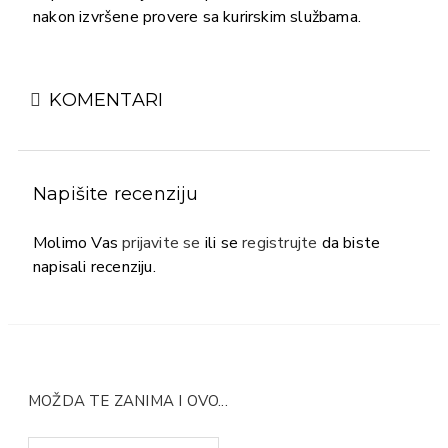
nakon izvršene provere sa kurirskim službama.
KOMENTARI
Napišite recenziju
Molimo Vas
prijavite se
ili se
registrujte
da biste
napisali recenziju.
MOŽDA TE ZANIMA I OVO...