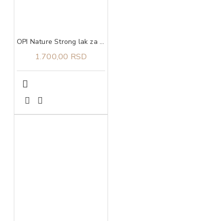
OPI Nature Strong lak za nokte We Canyon Do Better
1.700,00 RSD