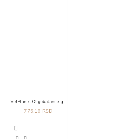
VetPlanet Oligobalance gel 20 ml
776,16 RSD