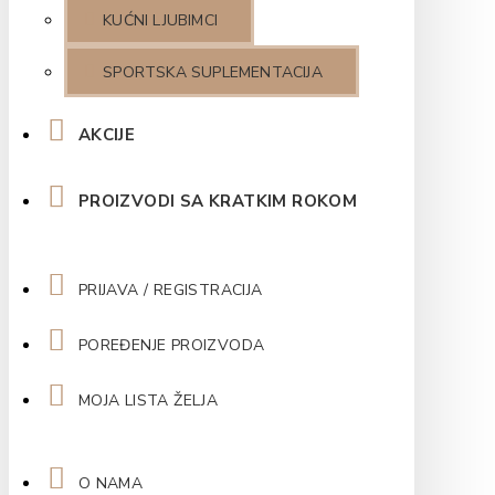
KUĆNI LJUBIMCI
SPORTSKA SUPLEMENTACIJA
AKCIJE
PROIZVODI SA KRATKIM ROKOM
PRIJAVA / REGISTRACIJA
POREĐENJE PROIZVODA
MOJA LISTA ŽELJA
O NAMA