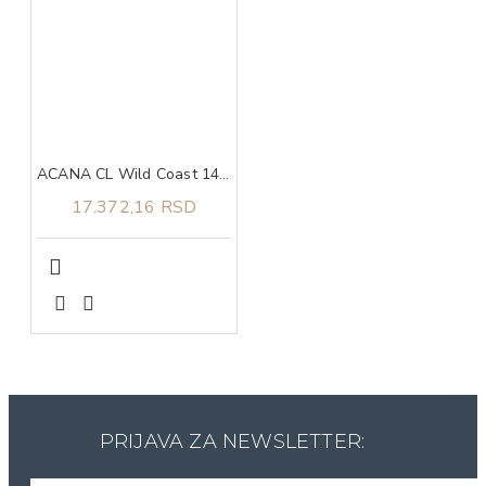
ACANA CL Wild Coast 14,5 kg
17.372,16 RSD
PRIJAVA ZA NEWSLETTER: