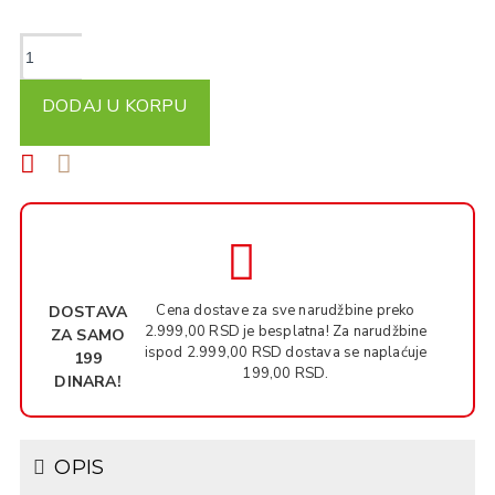
DODAJ U KORPU
Cena dostave za sve narudžbine preko
DOSTAVA
2.999,00 RSD je besplatna! Za narudžbine
ZA SAMO
ispod 2.999,00 RSD dostava se naplaćuje
199
199,00 RSD.
DINARA!
OPIS