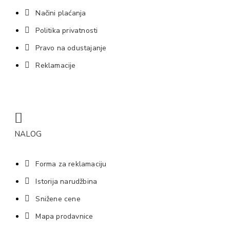
Načini plaćanja
Politika privatnosti
Pravo na odustajanje
Reklamacije
NALOG
Forma za reklamaciju
Istorija narudžbina
Snižene cene
Mapa prodavnice