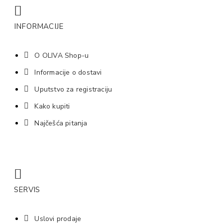
INFORMACIJE
O OLIVA Shop-u
Informacije o dostavi
Uputstvo za registraciju
Kako kupiti
Najčešća pitanja
SERVIS
Uslovi prodaje