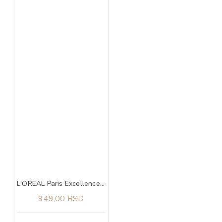
L'OREAL Paris Excellence 7.1 boja za kosu
949,00 RSD