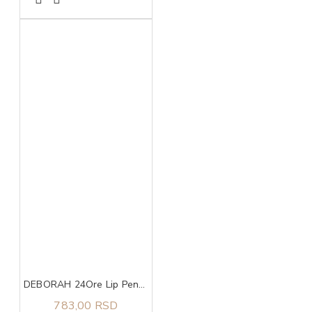
DEBORAH 24Ore Lip Pencil olovka za usne 2
783,00 RSD