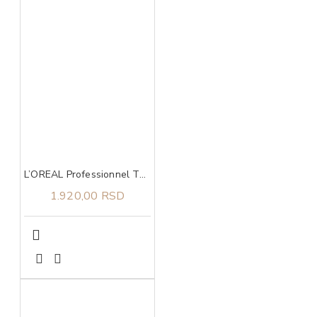
L’OREAL Professionnel Tecni Art Fix Polish gel 75ml
1.920,00 RSD