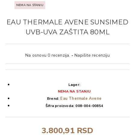
NEMA NA STANJU
EAU THERMALE AVENE SUNSIMED
UVB-UVA ZAŠTITA 80ML
Na osnovu 0 recenzija.
-
Napišite recenziju
Lager:
NEMA NA STANJU
Eau Thermale Avene
Brend:
Šifra proizvoda:
008-004-00854
3.800,91 RSD