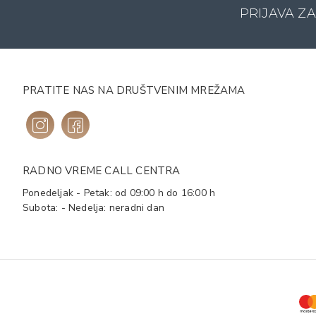
PRIJAVA Z
PRATITE NAS NA DRUŠTVENIM MREŽAMA
RADNO VREME CALL CENTRA
Ponedeljak - Petak: od 09:00 h do 16:00 h
Subota: - Nedelja: neradni dan