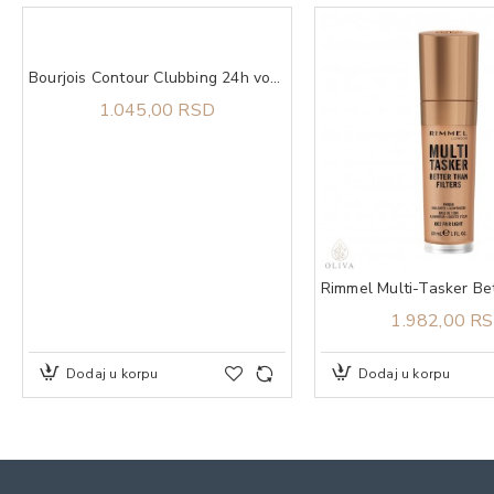
Bourjois Contour Clubbing 24h vodootporna 55 olovka za oči
1.045,00 RSD
1.982,00 R
Dodaj u korpu
Dodaj u korpu