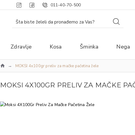
011-40-70-500
Zdravlje
Kosa
Šminka
Nega
MOKSI 4x100gr preliv za mačke pačetina žele
MOKSI 4X100GR PRELIV ZA MAČKE PA