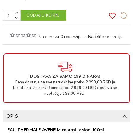
DODAJ U KORPU
Na osnovu 0 recenzija.
-
Napišite recenziju
DOSTAVA ZA SAMO 199 DINARA!
Cena dostave za sve narudžbine preko 2.999,00 RSD je
besplatna! Za narudžbine ispod 2.999,00 RSD dostava se
naplaćuje 199,00 RSD.
OPIS
EAU THERMALE AVENE Micelarni losion 100ml