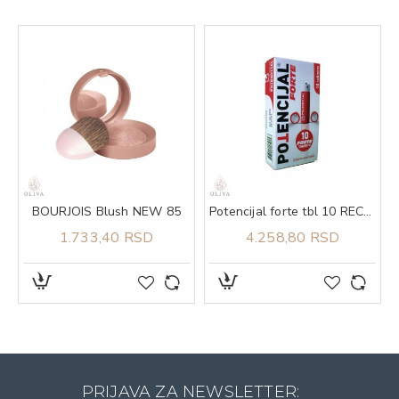
BOURJOIS Blush NEW 85
Potencijal forte tbl 10 RECYS MEDICAL
1.733,40 RSD
4.258,80 RSD
PRIJAVA ZA NEWSLETTER: