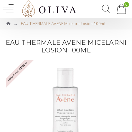
0
EAU THERMALE AVENE Micelarni losion 100ml
EAU THERMALE AVENE MICELARNI
LOSION 100ML
NEMA NA STANJU