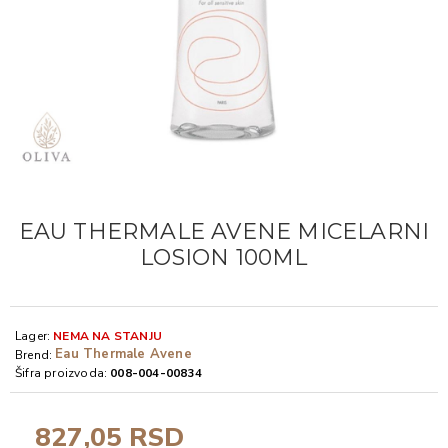
EAU THERMALE AVENE MICELARNI
LOSION 100ML
Lager:
NEMA NA STANJU
Eau Thermale Avene
Brend:
Šifra proizvoda:
008-004-00834
827,05 RSD