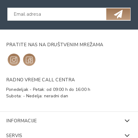
PRATITE NAS NA DRUŠTVENIM MREŽAMA
RADNO VREME CALL CENTRA
Ponedeljak - Petak: od 09:00 h do 16:00 h
Subota: - Nedelja: neradni dan
INFORMACIJE
SERVIS