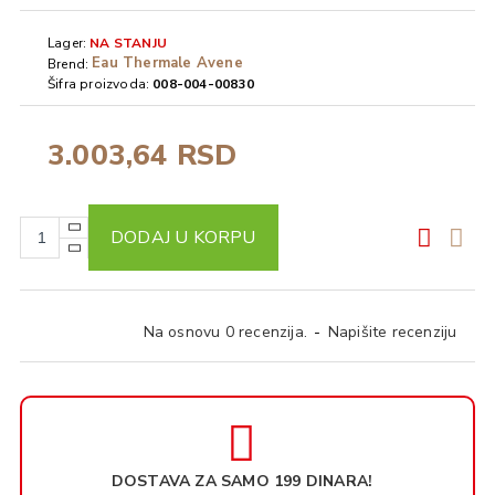
Lager:
NA STANJU
Eau Thermale Avene
Brend:
Šifra proizvoda:
008-004-00830
3.003,64 RSD
DODAJ U KORPU
Na osnovu 0 recenzija.
-
Napišite recenziju
DOSTAVA ZA SAMO 199 DINARA!