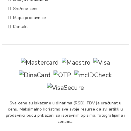
Snižene cene
Mapa prodavnice
Kontakt
Sve cene su iskazane u dinarima (RSD). PDV je uračunat u
cenu. Maksimalno koristimo sve svoje resurse da svi artikli u
prodavnici budu prikazani sa ispravnim opisima, fotografijama i
cenama.