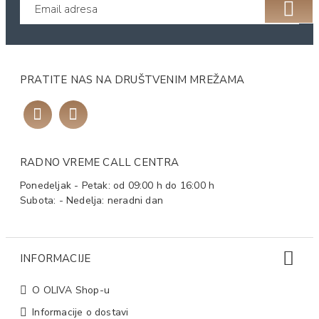
PRATITE NAS NA DRUŠTVENIM MREŽAMA
RADNO VREME CALL CENTRA
Ponedeljak - Petak: od 09:00 h do 16:00 h
Subota: - Nedelja: neradni dan
INFORMACIJE
O OLIVA Shop-u
Informacije o dostavi