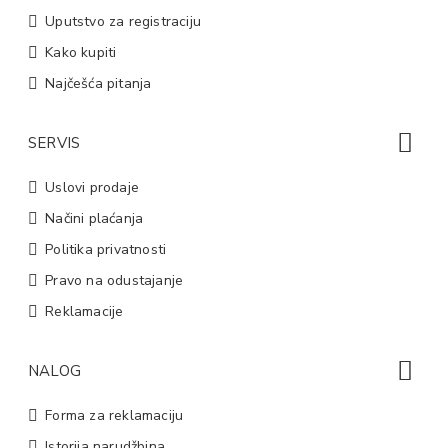
Uputstvo za registraciju
Kako kupiti
Najčešća pitanja
SERVIS
Uslovi prodaje
Načini plaćanja
Politika privatnosti
Pravo na odustajanje
Reklamacije
NALOG
Forma za reklamaciju
Istorija narudžbina