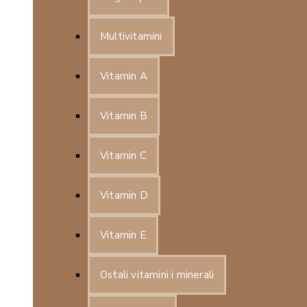
Multivitamini
Vitamin A
Vitamin B
Vitamin C
Vitamin D
Vitamin E
Ostali vitamini i minerali