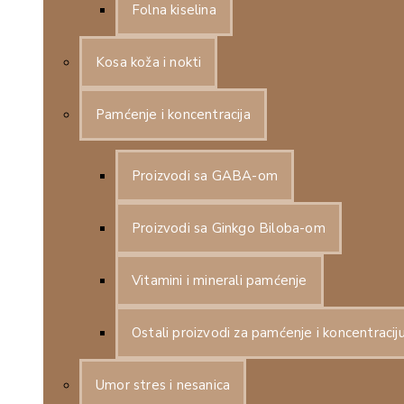
Folna kiselina
Kosa koža i nokti
Pamćenje i koncentracija
Proizvodi sa GABA-om
Proizvodi sa Ginkgo Biloba-om
Vitamini i minerali pamćenje
Ostali proizvodi za pamćenje i koncentracij
Umor stres i nesanica