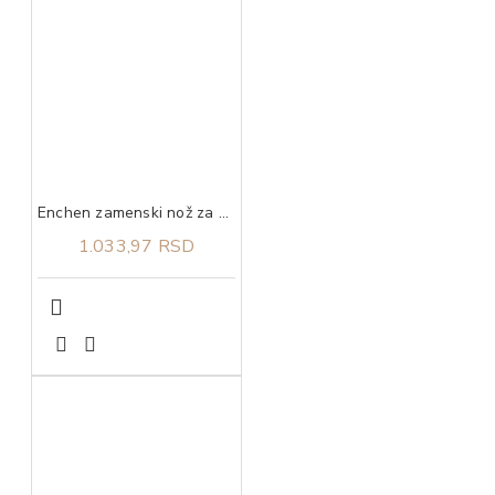
Enchen zamenski nož za Boost Black
1.033,97 RSD