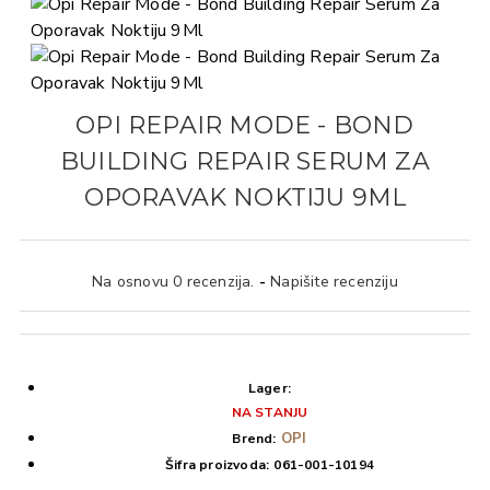
OPI REPAIR MODE - BOND
BUILDING REPAIR SERUM ZA
OPORAVAK NOKTIJU 9ML
Na osnovu 0 recenzija.
-
Napišite recenziju
Lager:
NA STANJU
OPI
Brend:
Šifra proizvoda:
061-001-10194