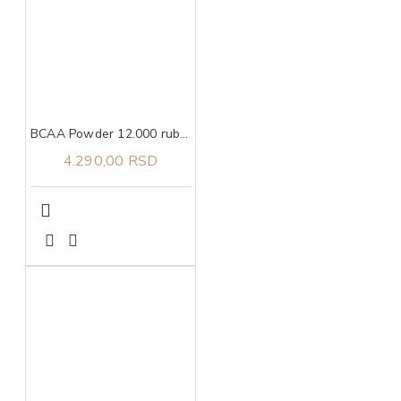
BCAA Powder 12.000 ruby red candy, 457g ULTIMATE NUTRITION
4.290,00 RSD