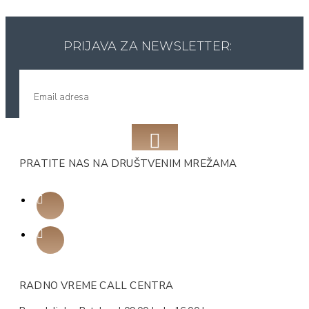
PRIJAVA ZA NEWSLETTER:
PRATITE NAS NA DRUŠTVENIM MREŽAMA
RADNO VREME CALL CENTRA