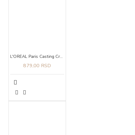
L'OREAL Paris Casting Creme Gloss boja za kosu 550
879,00 RSD