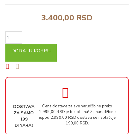
3.400,00 RSD
DODAJ U KORPU
Cena dostave za sve narudžbine preko
DOSTAVA
2.999,00 RSD je besplatna! Za narudžbine
ZA SAMO
ispod 2.999,00 RSD dostava se naplaćuje
199
199,00 RSD.
DINARA!