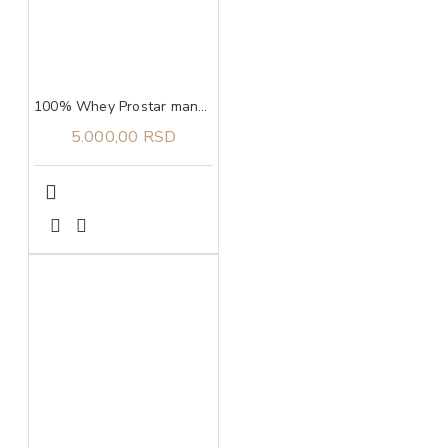
100% Whey Prostar mango, 907g ULTIMATE NUTRITION
5.000,00 RSD