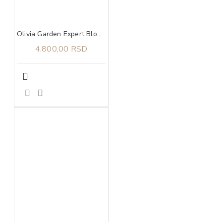
Olivia Garden Expert Blowout Shine White&Grey 65
4.800,00 RSD