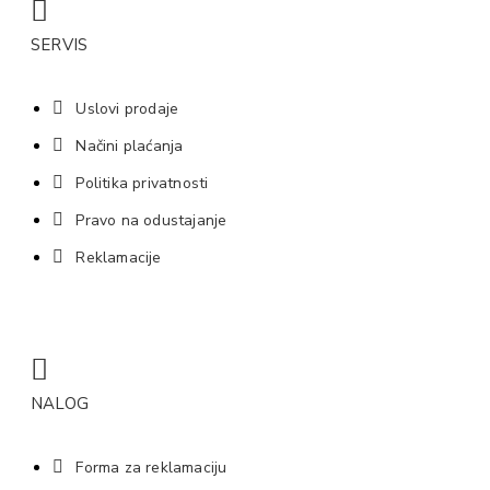
SERVIS
Uslovi prodaje
Načini plaćanja
Politika privatnosti
Pravo na odustajanje
Reklamacije
NALOG
Forma za reklamaciju