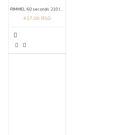
RIMMEL 60 seconds 210 lak za nokte 8 ml
417,00 RSD