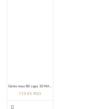
Ginko max 80 caps 30 MAXMEDICA
719,93 RSD