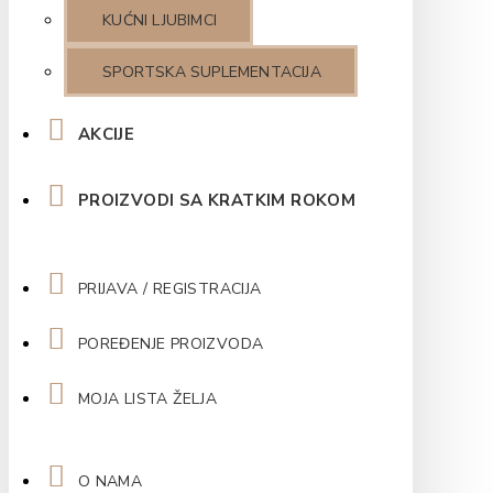
KUĆNI LJUBIMCI
SPORTSKA SUPLEMENTACIJA
AKCIJE
PROIZVODI SA KRATKIM ROKOM
PRIJAVA / REGISTRACIJA
POREĐENJE PROIZVODA
MOJA LISTA ŽELJA
O NAMA