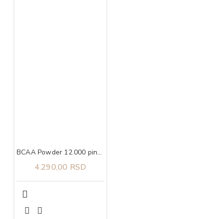
BCAA Powder 12.000 pink lemonade, 457g ULTIMATE NUTRITION
4.290,00 RSD