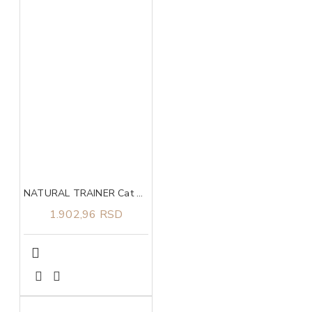
NATURAL TRAINER Cat piletina za odrasle mačke 1.5kg
1.902,96 RSD