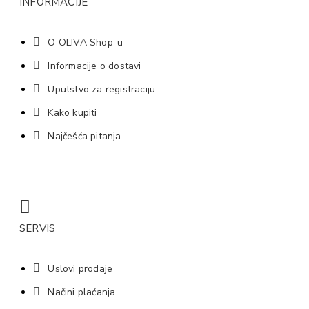
INFORMACIJE
O OLIVA Shop-u
Informacije o dostavi
Uputstvo za registraciju
Kako kupiti
Najčešća pitanja
SERVIS
Uslovi prodaje
Načini plaćanja