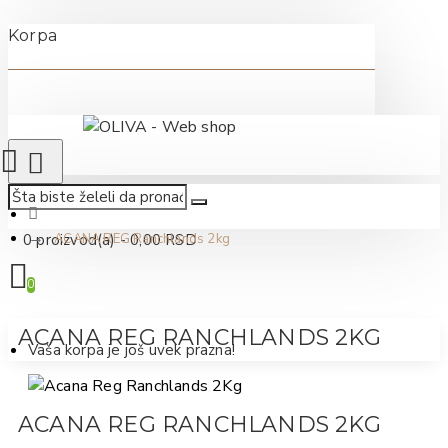
Korpa
0 proizvod(a) - 0,00 RSD
ACANA REG Ranchlands 2kg
0
ACANA REG RANCHLANDS 2KG
Vaša korpa je još uvek prazna!
ACANA REG RANCHLANDS 2KG