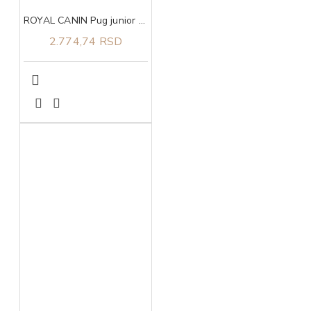
ROYAL CANIN Pug junior 1,5kg
2.774,74 RSD