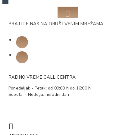
PRATITE NAS NA DRUŠTVENIM MREŽAMA
RADNO VREME CALL CENTRA
Ponedeljak - Petak: od 09:00 h do 16:00 h
Subota: - Nedelja: neradni dan