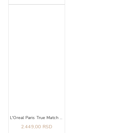
L'Oreal Paris True Match tonirani serum 1-2
2.449,00 RSD