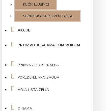
KUĆNI LJUBIMCI
SPORTSKA SUPLEMENTACIJA
AKCIJE
PROIZVODI SA KRATKIM ROKOM
PRIJAVA / REGISTRACIJA
POREĐENJE PROIZVODA
MOJA LISTA ŽELJA
O NAMA