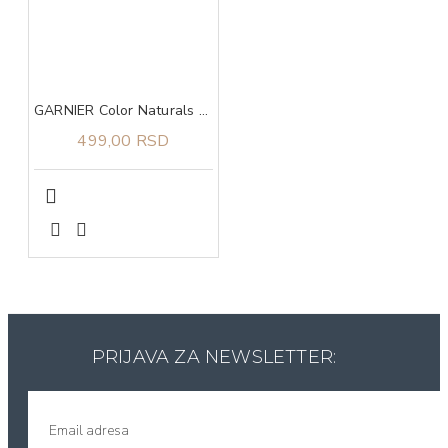
GARNIER Color Naturals 4.3 boja za kosu
499,00 RSD
PRIJAVA ZA NEWSLETTER: