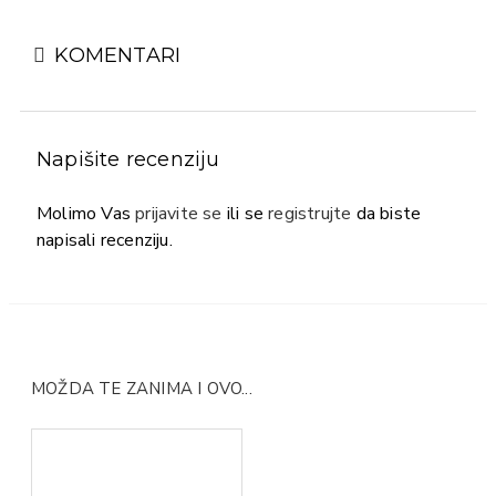
KOMENTARI
Napišite recenziju
Molimo Vas
prijavite se
ili se
registrujte
da biste
napisali recenziju.
MOŽDA TE ZANIMA I OVO...