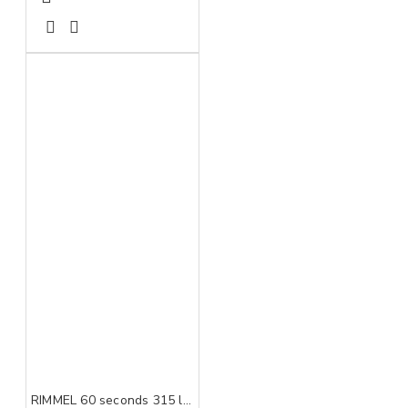
RIMMEL 60 seconds 315 lak za nokte 8ml