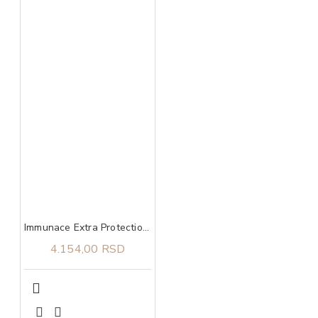
Immunace Extra Protection Vitabiotics 30 tableta
4.154,00 RSD