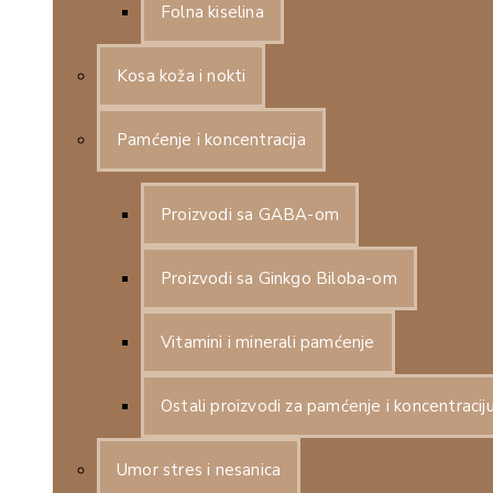
Folna kiselina
Kosa koža i nokti
Pamćenje i koncentracija
Proizvodi sa GABA-om
Proizvodi sa Ginkgo Biloba-om
Vitamini i minerali pamćenje
Ostali proizvodi za pamćenje i koncentracij
Umor stres i nesanica