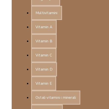
Multivitamini
Vitamin A
Vitamin B
Vitamin C
Vitamin D
Vitamin E
Ostali vitamini i minerali