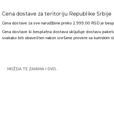
Cena dostave za teritoriju Republike Srbije
Cena dostave za sve narudžbine preko 2.999,00 RSD je besp
Cena dostave ili besplatna dostava uključuje dostavu paket
svakako biti obavešten nakon izvršene provere sa kurirskim s
MOŽDA TE ZANIMA I OVO...