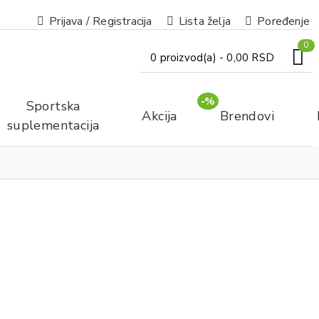
Prijava / Registracija
Lista želja
Poređenje
0
0 proizvod(a) - 0,00 RSD
-%
Sportska
Akcija
Brendovi
suplementacija