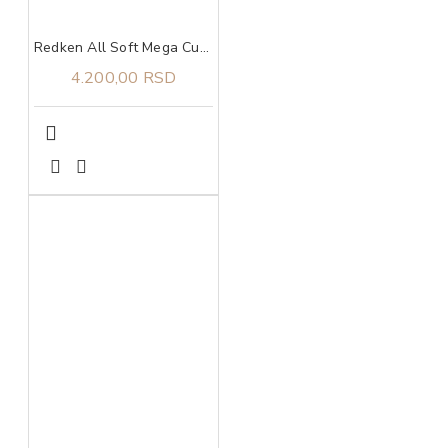
Redken All Soft Mega Curls regenerator 300 ml
4.200,00 RSD