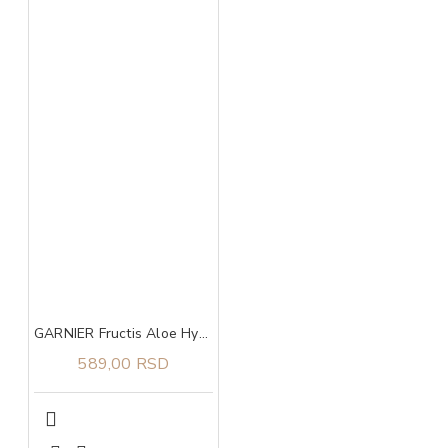
GARNIER Fructis Aloe Hydra Bomb šampon 400ml
589,00 RSD