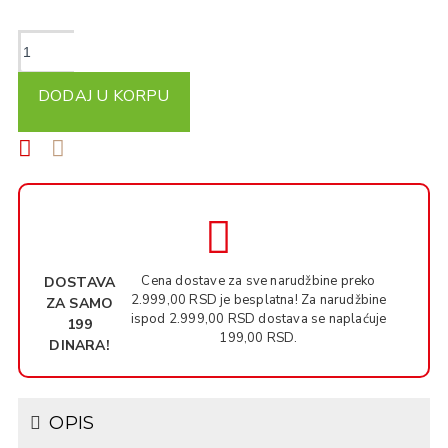
DODAJ U KORPU
Cena dostave za sve narudžbine preko
DOSTAVA
2.999,00 RSD je besplatna! Za narudžbine
ZA SAMO
ispod 2.999,00 RSD dostava se naplaćuje
199
199,00 RSD.
DINARA!
OPIS