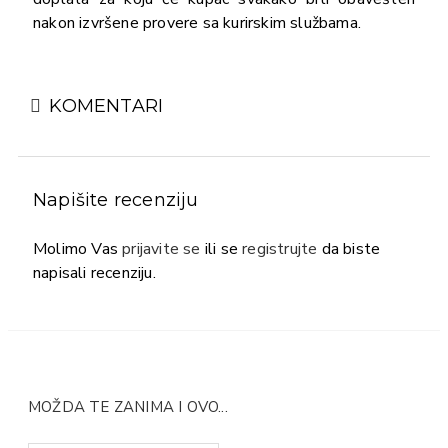
nakon izvršene provere sa kurirskim službama.
KOMENTARI
Napišite recenziju
Molimo Vas
prijavite se
ili se
registrujte
da biste
napisali recenziju.
MOŽDA TE ZANIMA I OVO...