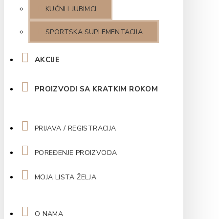
KUĆNI LJUBIMCI
SPORTSKA SUPLEMENTACIJA
AKCIJE
PROIZVODI SA KRATKIM ROKOM
PRIJAVA / REGISTRACIJA
POREĐENJE PROIZVODA
MOJA LISTA ŽELJA
O NAMA