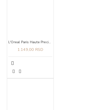
L'Oreal Paris Haute Precision ajlajner braon
1.149,00 RSD