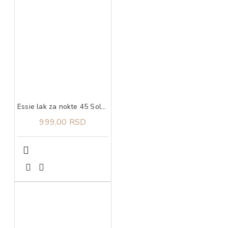
Essie lak za nokte 45 Sole Mate
999,00 RSD