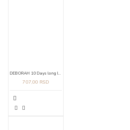
DEBORAH 10 Days long lak za nokte 854
707,00 RSD