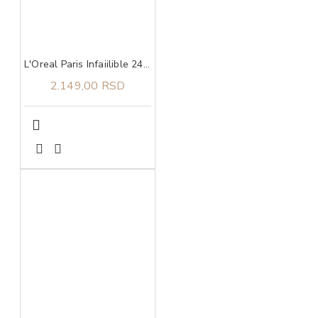
L'Oreal Paris Infaiilible 24H kompaktni puder 130 Neutral
2.149,00 RSD