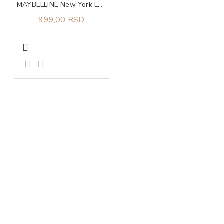
MAYBELLINE New York Lash Sensational Vodootporna maskara
999,00 RSD