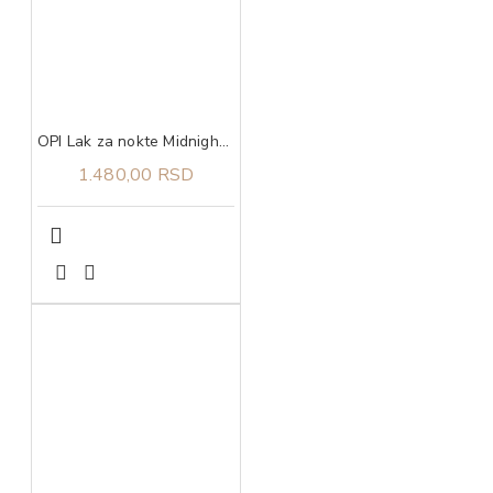
OPI Lak za nokte Midnight Snacc
1.480,00 RSD