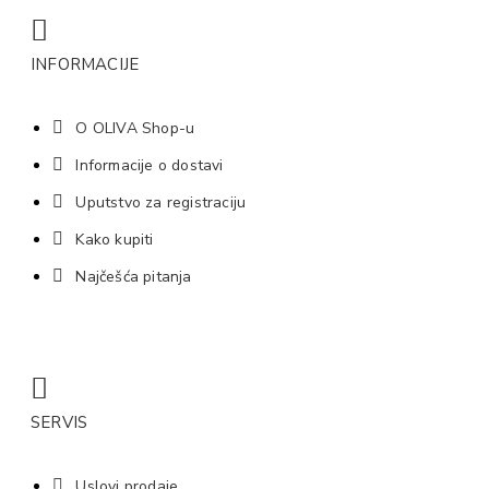
INFORMACIJE
O OLIVA Shop-u
Informacije o dostavi
Uputstvo za registraciju
Kako kupiti
Najčešća pitanja
SERVIS
Uslovi prodaje