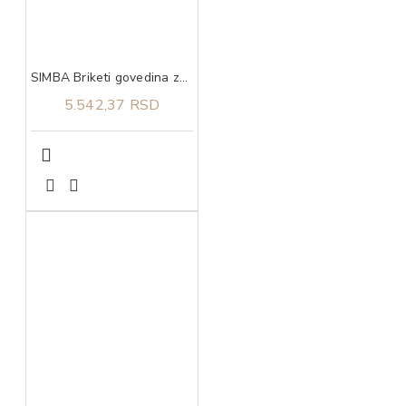
SIMBA Briketi govedina za mačke 20kg
5.542,37 RSD