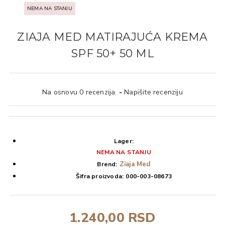
NEMA NA STANJU
ZIAJA MED MATIRAJUĆA KREMA
SPF 50+ 50 ML
Na osnovu 0 recenzija.
-
Napišite recenziju
Lager:
NEMA NA STANJU
Ziaja Med
Brend:
Šifra proizvoda:
000-003-08673
1.240,00 RSD