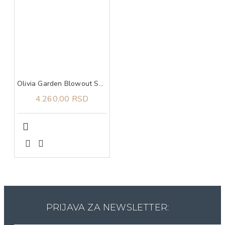
Olivia Garden Blowout Speed Wavy Bristles Black Label 55
4.260,00 RSD
PRIJAVA ZA NEWSLETTER: