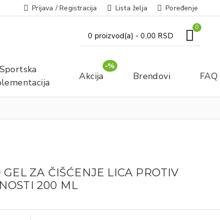
Prijava / Registracija
Lista želja
Poređenje
0
0 proizvod(a) - 0,00 RSD
-%
Sportska
Akcija
Brendovi
FAQ
lementacija
 GEL ZA ČIŠĆENJE LICA PROTIV
NOSTI 200 ML