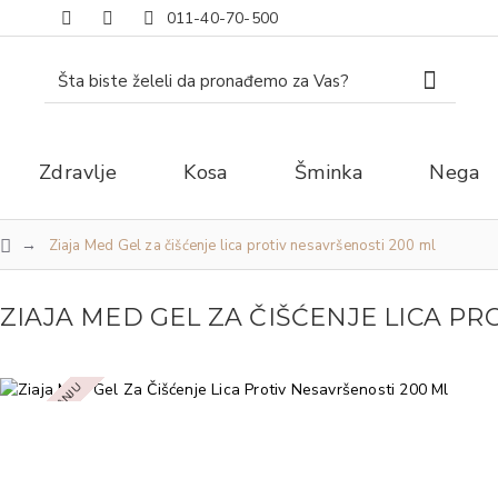
011-40-70-500
Zdravlje
Kosa
Šminka
Nega
Ziaja Med Gel za čišćenje lica protiv nesavršenosti 200 ml
ZIAJA MED GEL ZA ČIŠĆENJE LICA PR
NEMA NA STANJU