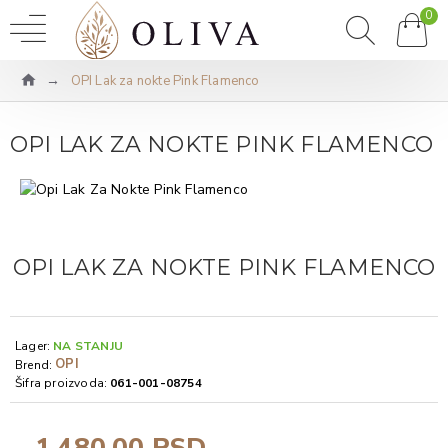
0
OPI Lak za nokte Pink Flamenco
OPI LAK ZA NOKTE PINK FLAMENCO
OPI LAK ZA NOKTE PINK FLAMENCO
Lager:
NA STANJU
OPI
Brend:
Šifra proizvoda:
061-001-08754
1.480,00 RSD