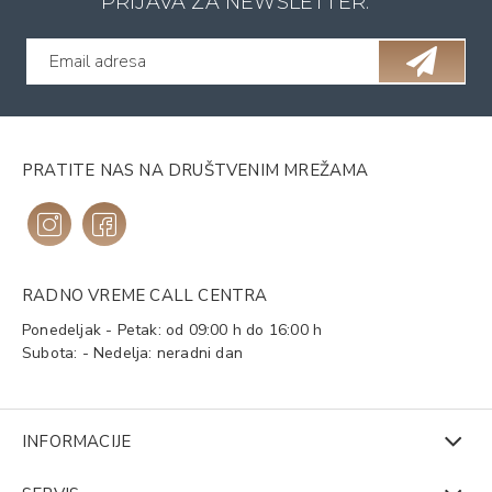
PRIJAVA ZA NEWSLETTER:
PRATITE NAS NA DRUŠTVENIM MREŽAMA
RADNO VREME CALL CENTRA
Ponedeljak - Petak: od 09:00 h do 16:00 h
Subota: - Nedelja: neradni dan
INFORMACIJE