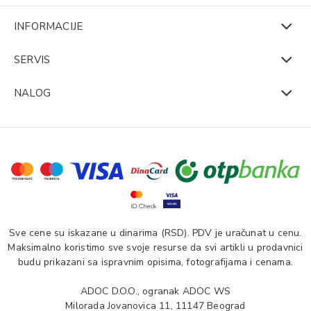
INFORMACIJE
SERVIS
NALOG
Sve cene su iskazane u dinarima (RSD). PDV je uračunat u cenu.
Maksimalno koristimo sve svoje resurse da svi artikli u prodavnici
budu prikazani sa ispravnim opisima, fotografijama i cenama.
ADOC D.O.O., ogranak ADOC WS
Milorada Jovanovica 11, 11147 Beograd