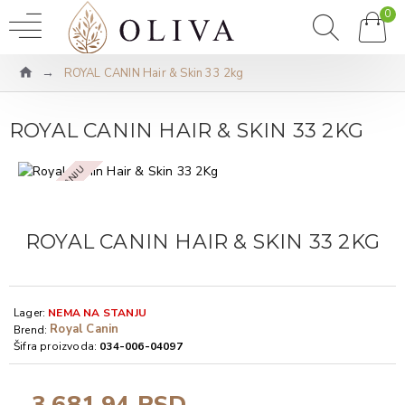
0
ROYAL CANIN Hair & Skin 33 2kg
ROYAL CANIN HAIR & SKIN 33 2KG
NEMA NA STANJU
ROYAL CANIN HAIR & SKIN 33 2KG
Lager:
NEMA NA STANJU
Royal Canin
Brend:
Šifra proizvoda:
034-006-04097
3.681,94 RSD