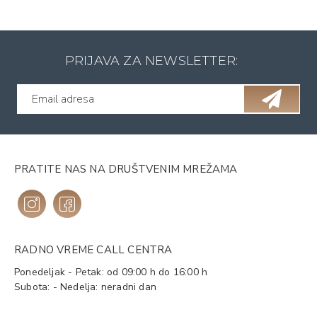
PRIJAVA ZA NEWSLETTER:
PRATITE NAS NA DRUŠTVENIM MREŽAMA
RADNO VREME CALL CENTRA
Ponedeljak - Petak: od 09:00 h do 16:00 h
Subota: - Nedelja: neradni dan