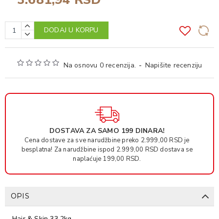
DODAJ U KORPU
Na osnovu 0 recenzija.
-
Napišite recenziju
DOSTAVA ZA SAMO 199 DINARA!
Cena dostave za sve narudžbine preko 2.999,00 RSD je
besplatna! Za narudžbine ispod 2.999,00 RSD dostava se
naplaćuje 199,00 RSD.
OPIS
Hair & Skin 33 2kg