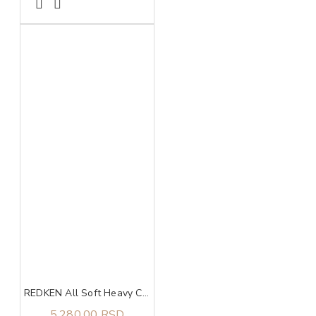
REDKEN All Soft Heavy Cream maska 250 ml
5.280,00 RSD