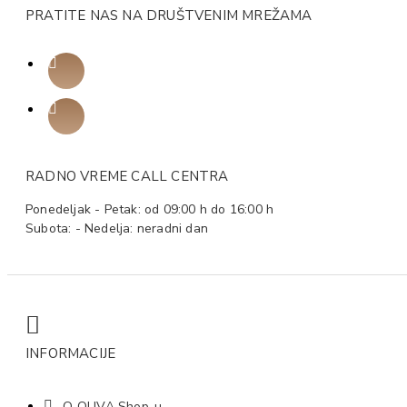
PRATITE NAS NA DRUŠTVENIM MREŽAMA
RADNO VREME CALL CENTRA
Ponedeljak - Petak: od 09:00 h do 16:00 h
Subota: - Nedelja: neradni dan
INFORMACIJE
O OLIVA Shop-u