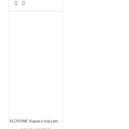
KLORANE Kupasu balzam 200ml