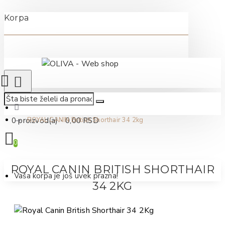
Korpa
0 proizvod(a) - 0,00 RSD
ROYAL CANIN British Shorthair 34 2kg
0
ROYAL CANIN BRITISH SHORTHAIR
Vaša korpa je još uvek prazna!
34 2KG