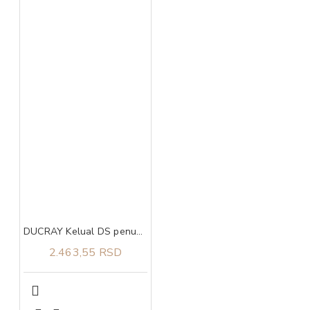
DUCRAY Kelual DS penušavi gel 200ml
2.463,55 RSD