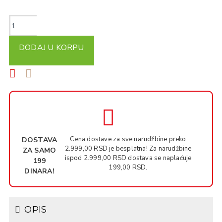
DODAJ U KORPU
Cena dostave za sve narudžbine preko
DOSTAVA
2.999,00 RSD je besplatna! Za narudžbine
ZA SAMO
ispod 2.999,00 RSD dostava se naplaćuje
199
199,00 RSD.
DINARA!
OPIS