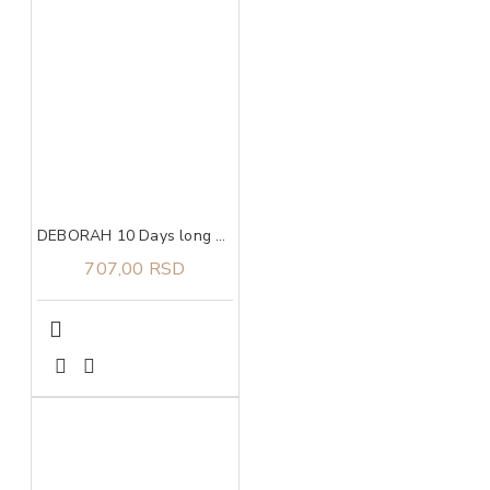
DEBORAH 10 Days long baza za nokte
707,00 RSD