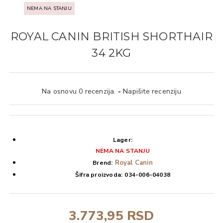
NEMA NA STANJU
ROYAL CANIN BRITISH SHORTHAIR
34 2KG
Na osnovu 0 recenzija.
-
Napišite recenziju
Lager:
NEMA NA STANJU
Royal Canin
Brend:
Šifra proizvoda:
034-006-04038
3.773,95 RSD