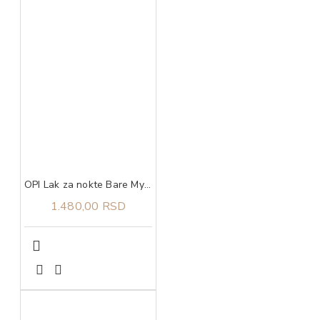
OPI Lak za nokte Bare My Soul
1.480,00 RSD