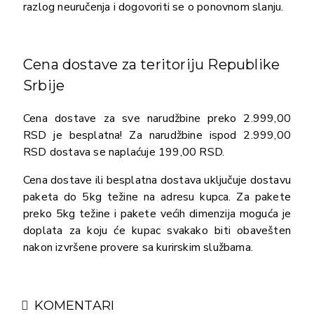
razlog neuručenja i dogovoriti se o ponovnom slanju.
Cena dostave za teritoriju Republike
Srbije
Cena dostave za sve narudžbine preko 2.999,00
RSD je besplatna! Za narudžbine ispod 2.999,00
RSD dostava se naplaćuje 199,00 RSD.
Cena dostave ili besplatna dostava uključuje dostavu
paketa do 5kg težine na adresu kupca. Za pakete
preko 5kg težine i pakete većih dimenzija moguća je
doplata za koju će kupac svakako biti obavešten
nakon izvršene provere sa kurirskim službama.
KOMENTARI