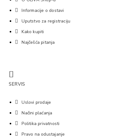
Informacije o dostavi
Uputstvo za registraciju
Kako kupiti
Najčešća pitanja
SERVIS
Uslovi prodaje
Načini plaćanja
Politika privatnosti
Pravo na odustajanje