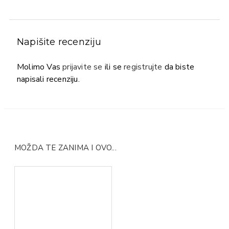
Napišite recenziju
Molimo Vas
prijavite se
ili se
registrujte
da biste
napisali recenziju.
MOŽDA TE ZANIMA I OVO...