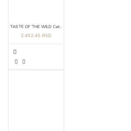
TASTE OF THE WILD Cat - Canyon River Feline 2kg
2.492,45 RSD