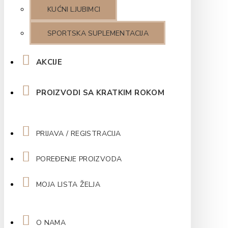
KUĆNI LJUBIMCI
SPORTSKA SUPLEMENTACIJA
AKCIJE
PROIZVODI SA KRATKIM ROKOM
PRIJAVA / REGISTRACIJA
POREĐENJE PROIZVODA
MOJA LISTA ŽELJA
O NAMA