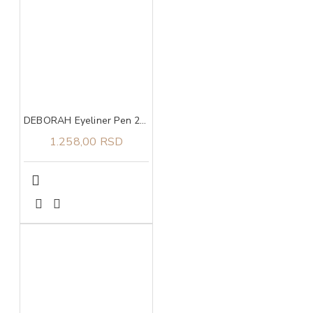
DEBORAH Eyeliner Pen 24ore Extra Mat
1.258,00 RSD