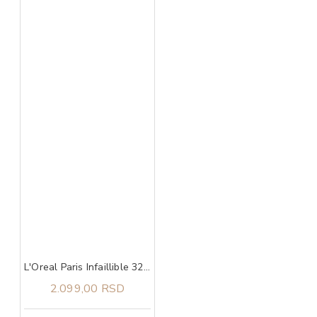
L'Oreal Paris Infaillible 32H Fresh Wear 130 cool
2.099,00 RSD