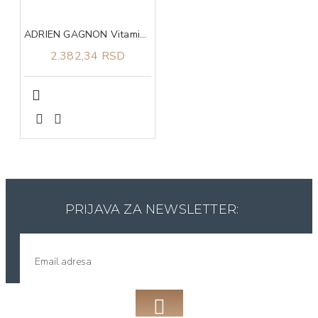
ADRIEN GAGNON Vitamin C tbl za žvakanje 120x500mg
2.382,34 RSD
PRIJAVA ZA NEWSLETTER: