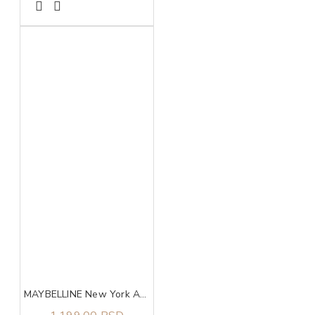
MAYBELLINE New York Affinitone Tečni puder 24 Golden Beige