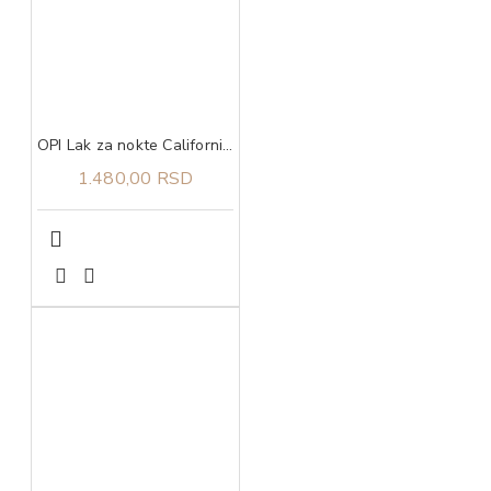
OPI Lak za nokte California Raspberry
1.480,00 RSD