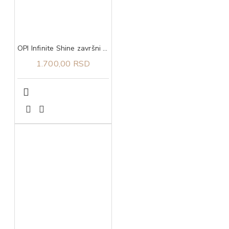
OPI Infinite Shine završni sloj za lak
1.700,00 RSD