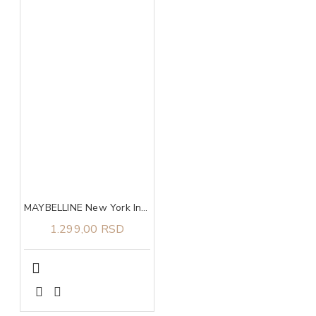
MAYBELLINE New York Instant Anti-Age Eraser Korektor 00 Ivory
1.299,00 RSD