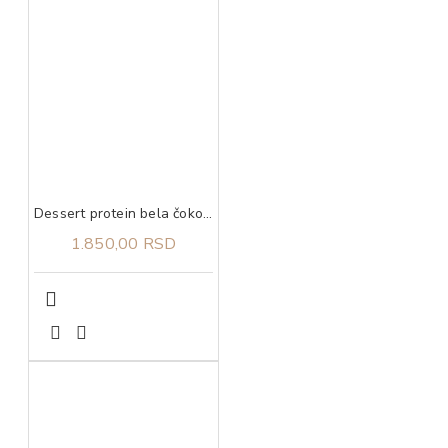
Dessert protein bela čokolada 480g QNT
1.850,00 RSD