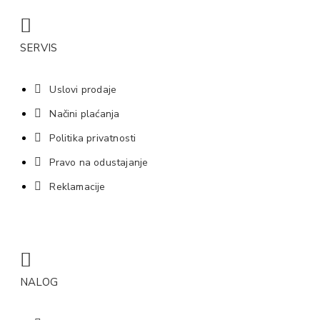
SERVIS
Uslovi prodaje
Načini plaćanja
Politika privatnosti
Pravo na odustajanje
Reklamacije
NALOG