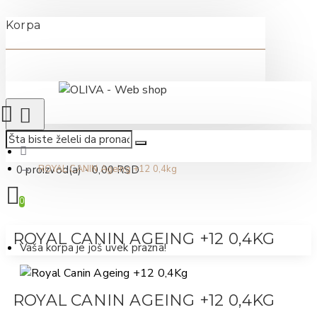
Korpa
0 proizvod(a) - 0,00 RSD
ROYAL CANIN Ageing +12 0,4kg
0
ROYAL CANIN AGEING +12 0,4KG
Vaša korpa je još uvek prazna!
ROYAL CANIN AGEING +12 0,4KG