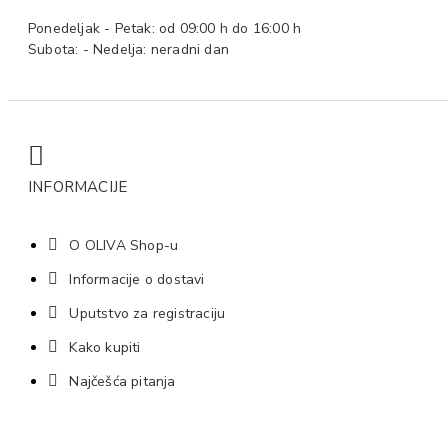
Ponedeljak - Petak: od 09:00 h do 16:00 h
Subota: - Nedelja: neradni dan
INFORMACIJE
O OLIVA Shop-u
Informacije o dostavi
Uputstvo za registraciju
Kako kupiti
Najčešća pitanja