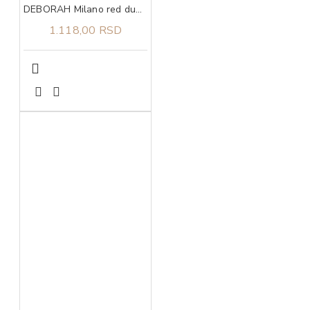
DEBORAH Milano red dugotrajni ruž za usne 11
1.118,00 RSD