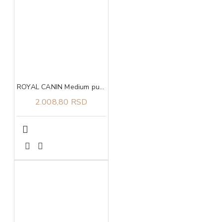
ROYAL CANIN Medium puppy 10x140gr
2.008,80 RSD