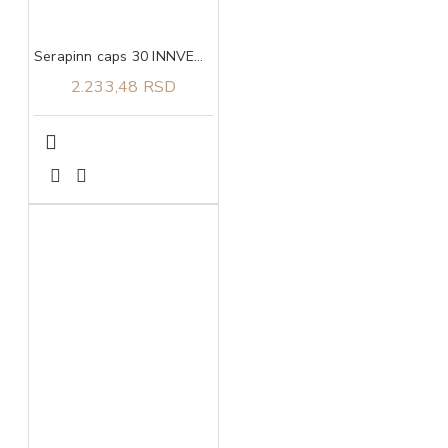
Serapinn caps 30 INNVENTA
2.233,48 RSD