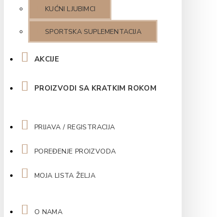
KUĆNI LJUBIMCI
SPORTSKA SUPLEMENTACIJA
AKCIJE
PROIZVODI SA KRATKIM ROKOM
PRIJAVA / REGISTRACIJA
POREĐENJE PROIZVODA
MOJA LISTA ŽELJA
O NAMA