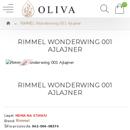
0
RIMMEL Wonderwing 001 Ajlajner
RIMMEL WONDERWING 001
AJLAJNER
NEMA NA STANJU
RIMMEL WONDERWING 001
AJLAJNER
Lager:
NEMA NA STANJU
Rimmel
Brend:
Šifra proizvoda:
042-004-06374