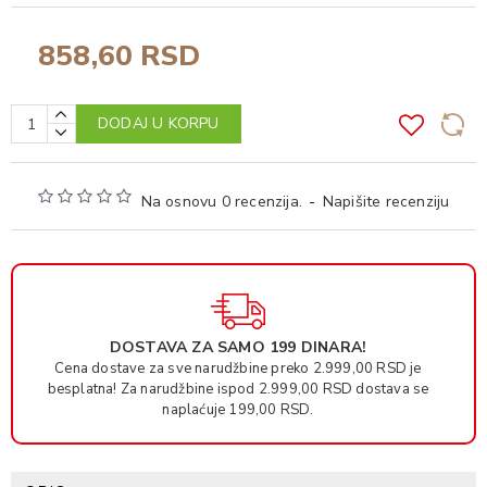
858,60 RSD
DODAJ U KORPU
Na osnovu 0 recenzija.
-
Napišite recenziju
DOSTAVA ZA SAMO 199 DINARA!
Cena dostave za sve narudžbine preko 2.999,00 RSD je
besplatna! Za narudžbine ispod 2.999,00 RSD dostava se
naplaćuje 199,00 RSD.