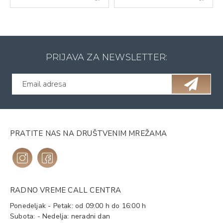
PRIJAVA ZA NEWSLETTER:
PRATITE NAS NA DRUŠTVENIM MREŽAMA
RADNO VREME CALL CENTRA
Ponedeljak - Petak: od 09:00 h do 16:00 h
Subota: - Nedelja: neradni dan