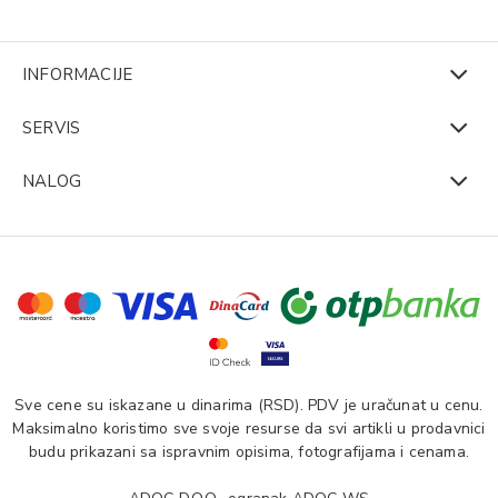
INFORMACIJE
SERVIS
NALOG
Sve cene su iskazane u dinarima (RSD). PDV je uračunat u cenu.
Maksimalno koristimo sve svoje resurse da svi artikli u prodavnici
budu prikazani sa ispravnim opisima, fotografijama i cenama.