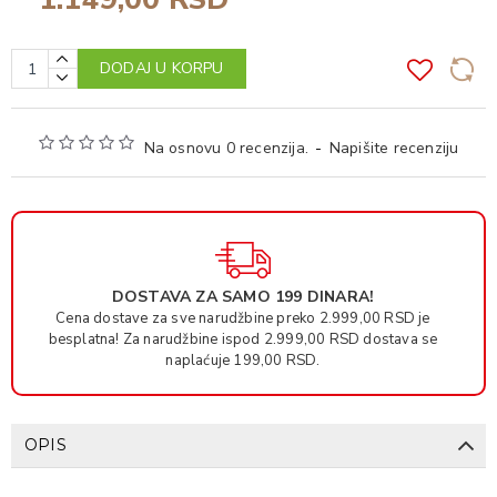
DODAJ U KORPU
Na osnovu 0 recenzija.
-
Napišite recenziju
DOSTAVA ZA SAMO 199 DINARA!
Cena dostave za sve narudžbine preko 2.999,00 RSD je
besplatna! Za narudžbine ispod 2.999,00 RSD dostava se
naplaćuje 199,00 RSD.
OPIS