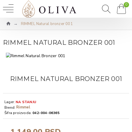
0
RIMMEL Natural bronzer 001
RIMMEL NATURAL BRONZER 001
RIMMEL NATURAL BRONZER 001
Lager:
NA STANJU
Rimmel
Brend:
Šifra proizvoda:
042-004-06365
1.149,00 RSD