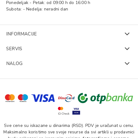
Ponedeljak - Petak: od 09:00 h do 16:00 h
Subota: - Nedelja: neradni dan
INFORMACIJE
SERVIS
NALOG
Sve cene su iskazane u dinarima (RSD). PDV je uračunat u cenu.
Maksimalno koristimo sve svoje resurse da svi artikli u prodavnici