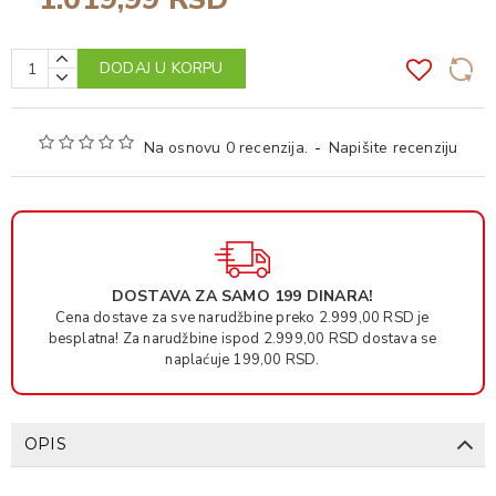
DODAJ U KORPU
Na osnovu 0 recenzija.
-
Napišite recenziju
DOSTAVA ZA SAMO 199 DINARA!
Cena dostave za sve narudžbine preko 2.999,00 RSD je
besplatna! Za narudžbine ispod 2.999,00 RSD dostava se
naplaćuje 199,00 RSD.
OPIS