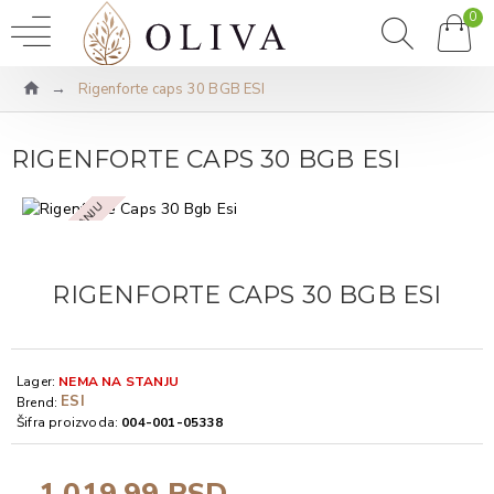
0
Rigenforte caps 30 BGB ESI
RIGENFORTE CAPS 30 BGB ESI
NEMA NA STANJU
RIGENFORTE CAPS 30 BGB ESI
Lager:
NEMA NA STANJU
ESI
Brend:
Šifra proizvoda:
004-001-05338
1.019,99 RSD