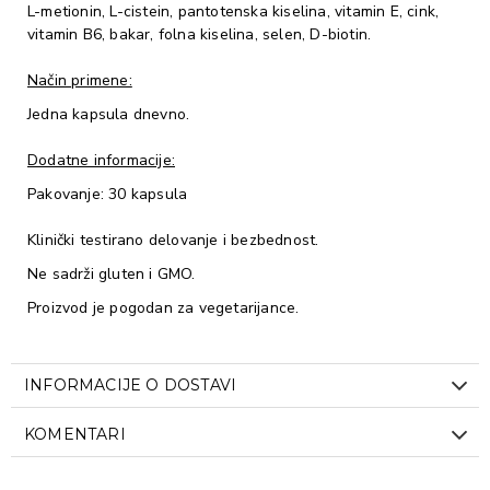
L-metionin, L-cistein, pantotenska kiselina, vitamin E, cink,
vitamin B6, bakar, folna kiselina, selen, D-biotin.
Način primene:
Jedna kapsula dnevno.
Dodatne informacije:
Pakovanje: 30 kapsula
Klinički testirano delovanje i bezbednost.
Ne sadrži gluten i GMO.
Proizvod je pogodan za vegetarijance.
INFORMACIJE O DOSTAVI
KOMENTARI