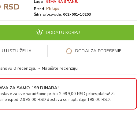
Lager:
NEMA NA STANJU
0 RSD
Philips
Brend:
Šifra proizvoda:
062-001-10203
DODAJ U KORPU
 U LISTU ŽELJA
DODAJ ZA POREĐENJE
snovu 0 recenzija.
-
Napišite recenziju
VA ZA SAMO 199 DINARA!
ostave za sve narudžbine preko 2.999,00 RSD je besplatna! Za
bine ispod 2.999,00 RSD dostava se naplaćuje 199,00 RSD.