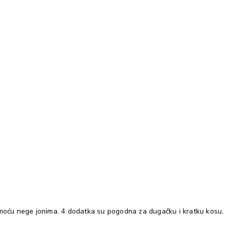
 pomoću nege jonima. 4 dodatka su pogodna za dugačku i kratku kosu,