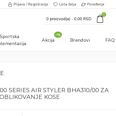
Prijava / Registracija
Lista želja
Poređenje
0
0 proizvod(a) - 0,00 RSD
-%
Sportska
Akcija
Brendovi
FAQ
lementacija
SE
000 SERIES AIR STYLER BHA310/00 ZA
 OBLIKOVANJE KOSE