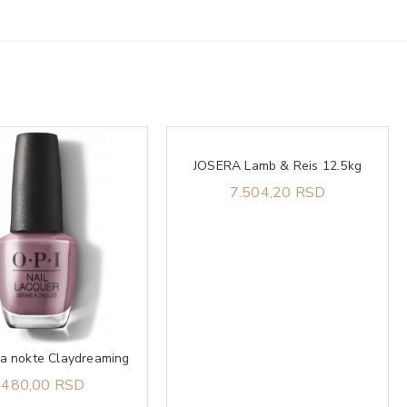
JOSERA Lamb & Reis 12.5kg
7.504,20 RSD
za nokte Claydreaming
.480,00 RSD