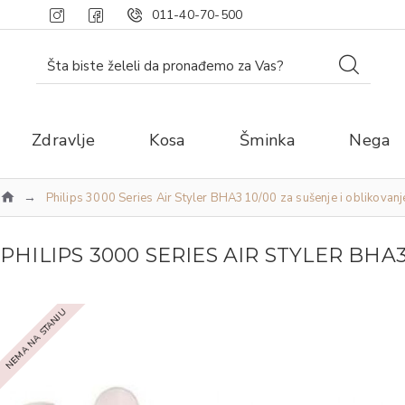
011-40-70-500
Zdravlje
Kosa
Šminka
Nega
Philips 3000 Series Air Styler BHA310/00 za sušenje i oblikovanj
PHILIPS 3000 SERIES AIR STYLER BHA
NEMA NA STANJU