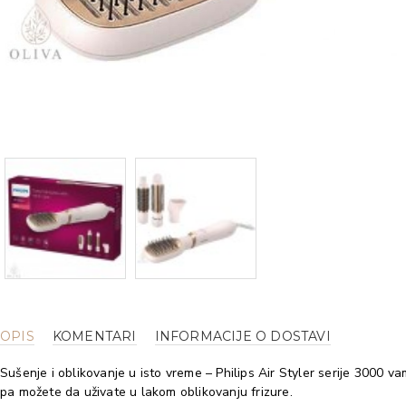
OPIS
KOMENTARI
INFORMACIJE O DOSTAVI
Sušenje i oblikovanje u isto vreme – Philips Air Styler serije 3000
pa možete da uživate u lakom oblikovanju frizure.