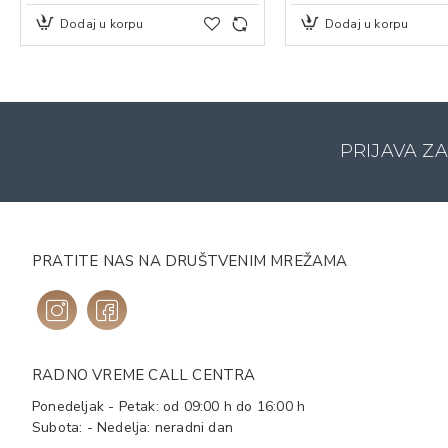
Dodaj u korpu
Dodaj u korpu
PRIJAVA Z
PRATITE NAS NA DRUŠTVENIM MREŽAMA
RADNO VREME CALL CENTRA
Ponedeljak - Petak: od 09:00 h do 16:00 h
Subota: - Nedelja: neradni dan