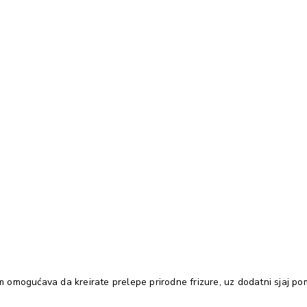
 vam omogućava da kreirate prelepe prirodne frizure, uz dodatni sjaj