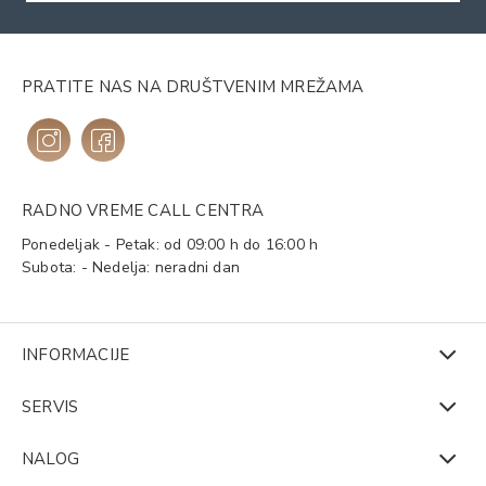
PRATITE NAS NA DRUŠTVENIM MREŽAMA
RADNO VREME CALL CENTRA
Ponedeljak - Petak: od 09:00 h do 16:00 h
Subota: - Nedelja: neradni dan
INFORMACIJE
SERVIS
NALOG