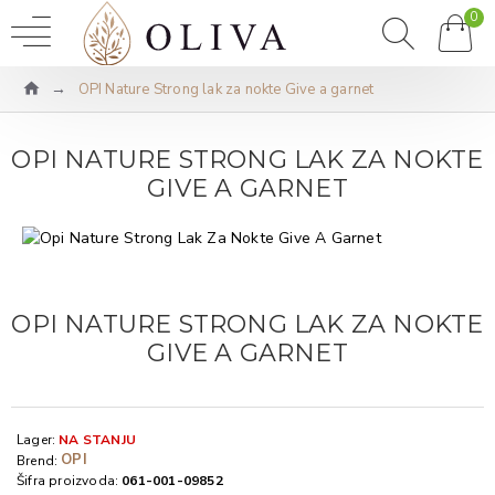
0
OPI Nature Strong lak za nokte Give a garnet
OPI NATURE STRONG LAK ZA NOKTE
GIVE A GARNET
OPI NATURE STRONG LAK ZA NOKTE
GIVE A GARNET
Lager:
NA STANJU
OPI
Brend:
Šifra proizvoda:
061-001-09852