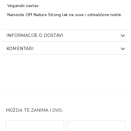
Veganski sastav
Nanesite OPI Nature Strong lak na suve i odmašćene nokte.
INFORMACIJE O DOSTAVI
KOMENTARI
MOŽDA TE ZANIMA I OVO...