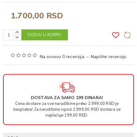
1.700,00 RSD
DODAJ U KORPU
Na osnovu 0 recenzija.
-
Napišite recenziju
DOSTAVA ZA SAMO 199 DINARA!
Cena dostave za sve narudžbine preko 2.999,00 RSD je
besplatna! Za narudžbine ispod 2.999,00 RSD dostava se
naplaćuje 199,00 RSD.