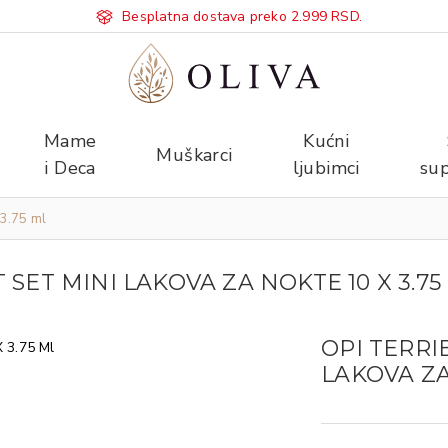
Besplatna dostava preko 2.999 RSD.
Mame
Kućni
Muškarci
i Deca
ljubimci
sup
 3.75 ml
 SET MINI LAKOVA ZA NOKTE 10 X 3.75
OPI TERRI
LAKOVA ZA