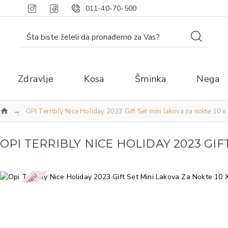
011-40-70-500
Zdravlje
Kosa
Šminka
Nega
OPI Terribly Nice Holiday 2023 Gift Set mini lakova za nokte 10 x
OPI TERRIBLY NICE HOLIDAY 2023 GIFT
NEMA NA STANJU