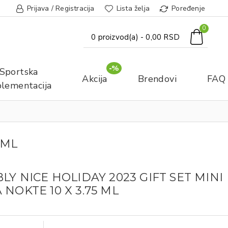
Prijava / Registracija
Lista želja
Poređenje
0
0 proizvod(a) - 0,00 RSD
-%
Sportska
Akcija
Brendovi
FAQ
lementacija
 ML
BLY NICE HOLIDAY 2023 GIFT SET MINI
 NOKTE 10 X 3.75 ML