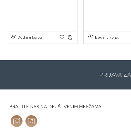
Dodaj u korpu
Dodaj u korpu
PRIJAVA Z
PRATITE NAS NA DRUŠTVENIM MREŽAMA