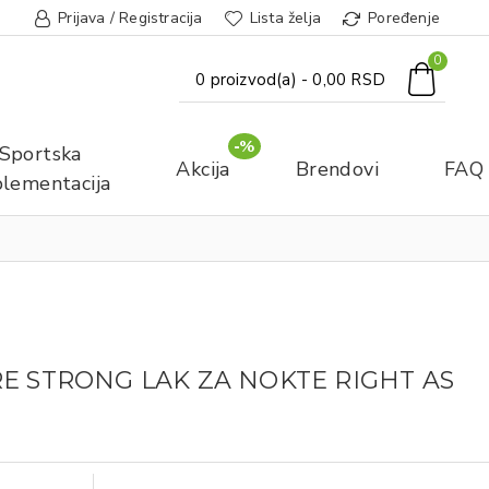
Prijava / Registracija
Lista želja
Poređenje
0
0 proizvod(a) - 0,00 RSD
-%
Sportska
Akcija
Brendovi
FAQ
lementacija
E STRONG LAK ZA NOKTE RIGHT AS