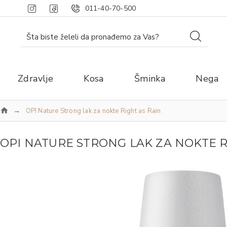
011-40-70-500
Zdravlje
Kosa
Šminka
Nega
OPI Nature Strong lak za nokte Right as Rain
OPI NATURE STRONG LAK ZA NOKTE R