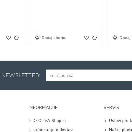
Dodaj u korpu
Dodaj 
A NEWSLETTER:
INFORMACIJE
SERVIS
O OLIVA Shop-u
Uslovi prod
Informacije o dostavi
Načini plać