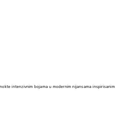
še nokte intenzivnim bojama u modernim nijansama inspirisanim