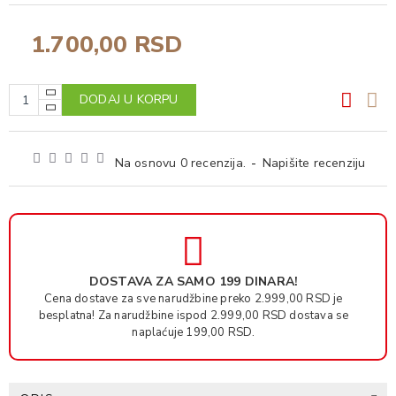
1.700,00 RSD
DODAJ U KORPU
Na osnovu 0 recenzija.
-
Napišite recenziju
DOSTAVA ZA SAMO 199 DINARA!
Cena dostave za sve narudžbine preko 2.999,00 RSD je
besplatna! Za narudžbine ispod 2.999,00 RSD dostava se
naplaćuje 199,00 RSD.