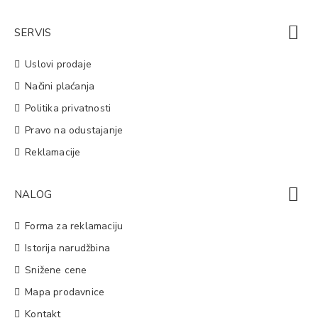
SERVIS
Uslovi prodaje
Načini plaćanja
Politika privatnosti
Pravo na odustajanje
Reklamacije
NALOG
Forma za reklamaciju
Istorija narudžbina
Snižene cene
Mapa prodavnice
Kontakt