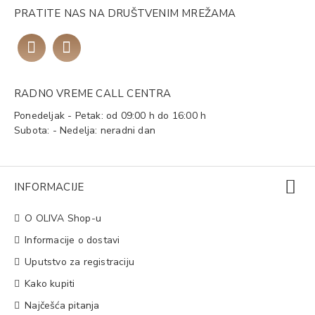
PRATITE NAS NA DRUŠTVENIM MREŽAMA
RADNO VREME CALL CENTRA
Ponedeljak - Petak: od 09:00 h do 16:00 h
Subota: - Nedelja: neradni dan
INFORMACIJE
O OLIVA Shop-u
Informacije o dostavi
Uputstvo za registraciju
Kako kupiti
Najčešća pitanja