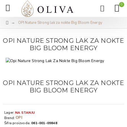
0
OPI Nature Strong lak za nokte Big Bloom Energy
OPI NATURE STRONG LAK ZA NOKTE
BIG BLOOM ENERGY
OPI NATURE STRONG LAK ZA NOKTE
BIG BLOOM ENERGY
Lager:
NA STANJU
OPI
Brend:
Šifra proizvoda:
061-001-09848