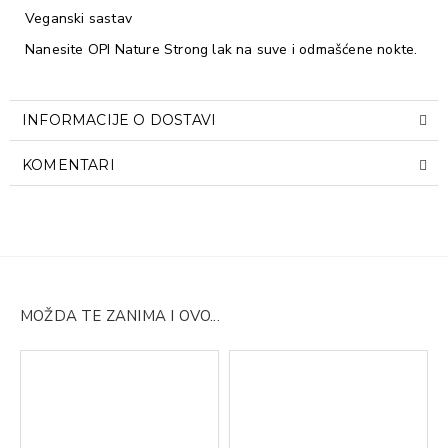
Veganski sastav
Nanesite OPI Nature Strong lak na suve i odmašćene nokte.
INFORMACIJE O DOSTAVI
KOMENTARI
MOŽDA TE ZANIMA I OVO...