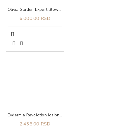
Olivia Garden Expert Blowout Shine Wavy Bristles Gold&Brown 80
6.000,00 RSD
Evdermia Revolotion losion za negu vlasišta i kose 60 ml
2.435,00 RSD