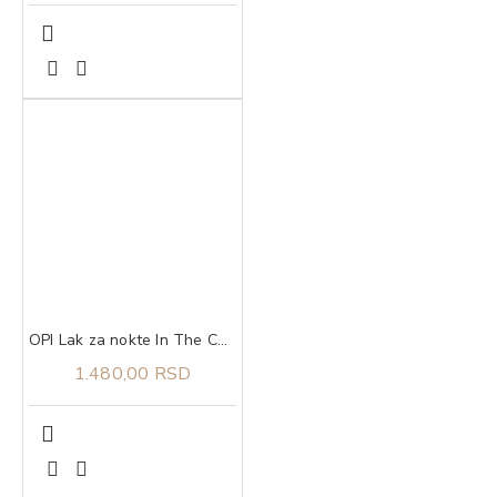
OPI Lak za nokte In The Cable Car Pool Lane
1.480,00 RSD