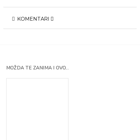
KOMENTARI
MOŽDA TE ZANIMA I OVO...