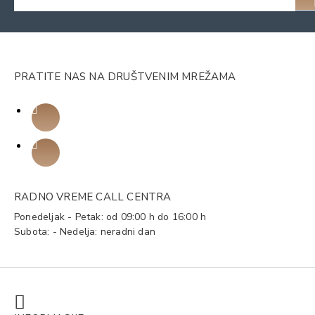
PRATITE NAS NA DRUŠTVENIM MREŽAMA
RADNO VREME CALL CENTRA
Ponedeljak - Petak: od 09:00 h do 16:00 h
Subota: - Nedelja: neradni dan