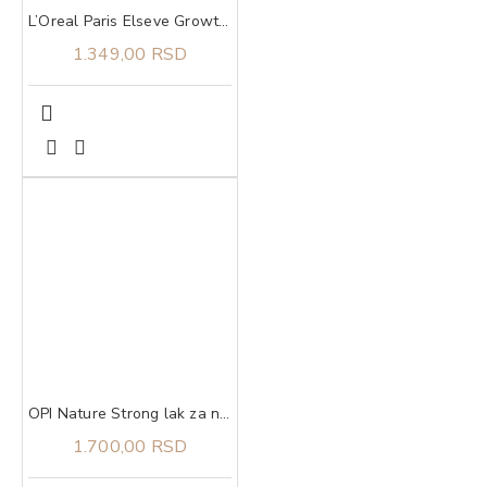
L’Oreal Paris Elseve Growth Booster serum 102 ml
1.349,00 RSD
OPI Nature Strong lak za nokte Strong as Shell
1.700,00 RSD