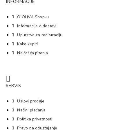
INFORMACIJE
O OLIVA Shop-u
Informacije o dostavi
Uputstvo za registraciju
Kako kupiti
Najčešća pitanja
SERVIS
Uslovi prodaje
Načini plaćanja
Politika privatnosti
Pravo na odustajanje