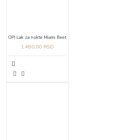
OPI Lak za nokte Miami Beet
1.480,00 RSD