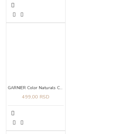
GARNIER Color Naturals Creme Boja za kosu SE CEN 111
499,00 RSD