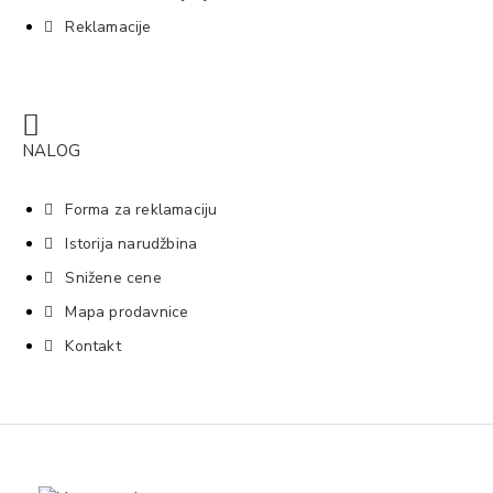
Reklamacije
NALOG
Forma za reklamaciju
Istorija narudžbina
Snižene cene
Mapa prodavnice
Kontakt