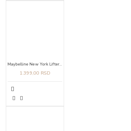
Maybelline New York Lifter Plump sjaj za usne 004 Red Flag
1.399,00 RSD