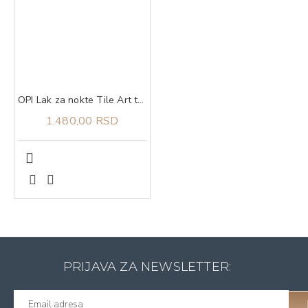
OPI Lak za nokte Tile Art to Warm Your Heart
1.480,00 RSD
PRIJAVA ZA NEWSLETTER: