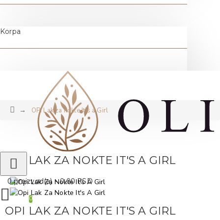
Korpa
OPI Lak za nokte It's a Girl
OPI LAK ZA NOKTE IT'S A GIRL
0 proizvod(a) - 0,00 RSD
0
OPI LAK ZA NOKTE IT'S A GIRL