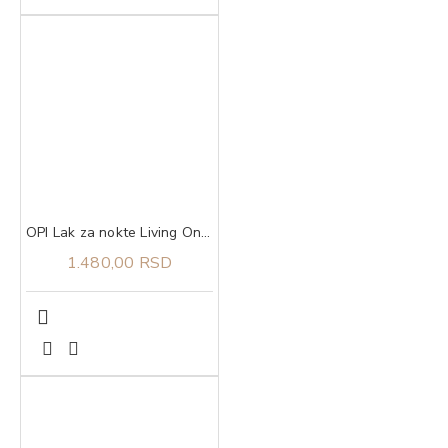
OPI Lak za nokte Living On the Bula-vard!
1.480,00 RSD