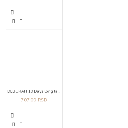
DEBORAH 10 Days long lak za nokte 523
707,00 RSD