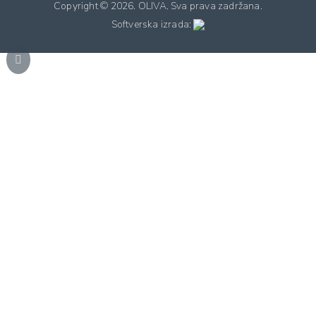
Copyright ©
2026. OLIVA. Sva prava zadržana.
Softverska izrada: