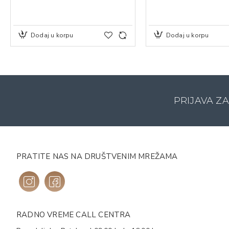
Dodaj u korpu
Dodaj u korpu
PRIJAVA Z
PRATITE NAS NA DRUŠTVENIM MREŽAMA
RADNO VREME CALL CENTRA