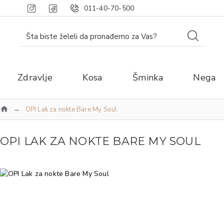
011-40-70-500
Zdravlje
Kosa
Šminka
Nega
OPI Lak za nokte Bare My Soul
OPI LAK ZA NOKTE BARE MY SOUL