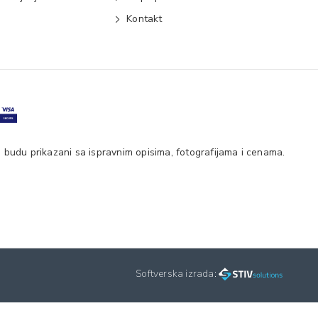
e
Kontakt
 budu prikazani sa ispravnim opisima, fotografijama i cenama.
Softverska izrada: