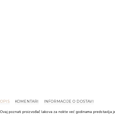
OPIS
KOMENTARI
INFORMACIJE O DOSTAVI
Ovaj poznati proizvođač lakova za nokte već godinama predstavlja je