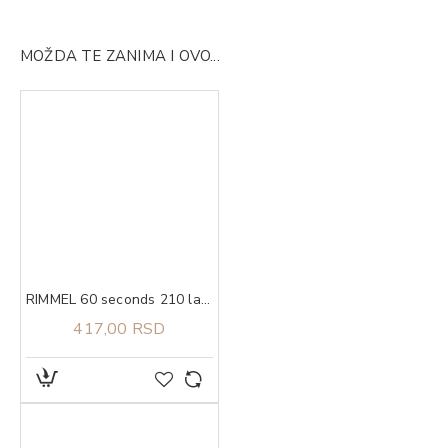
MOŽDA TE ZANIMA I OVO...
RIMMEL 60 seconds 210 lak za nokte 8 ml
417,00 RSD