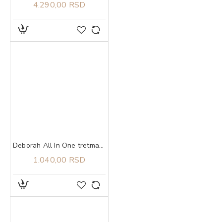
4.290,00 RSD
Deborah All In One tretman za oštećene nokte 9,5 ml
1.040,00 RSD