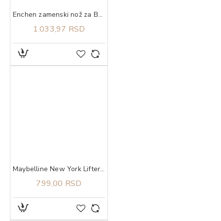
Enchen zamenski nož za Boost Black
1.033,97 RSD
Maybelline New York Lifter Glaze balzam za usne 003 rose bite
799,00 RSD