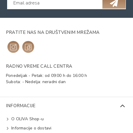
PRATITE NAS NA DRUŠTVENIM MREŽAMA
RADNO VREME CALL CENTRA
Ponedeljak - Petak: od 09:00 h do 16:00 h
Subota: - Nedelja: neradni dan
INFORMACIJE
O OLIVA Shop-u
Informacije o dostavi