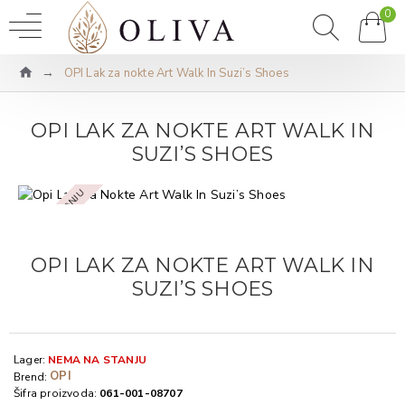
0
OPI Lak za nokte Art Walk In Suzi’s Shoes
OPI LAK ZA NOKTE ART WALK IN
SUZI’S SHOES
NEMA NA STANJU
OPI LAK ZA NOKTE ART WALK IN
SUZI’S SHOES
Lager:
NEMA NA STANJU
OPI
Brend:
Šifra proizvoda:
061-001-08707