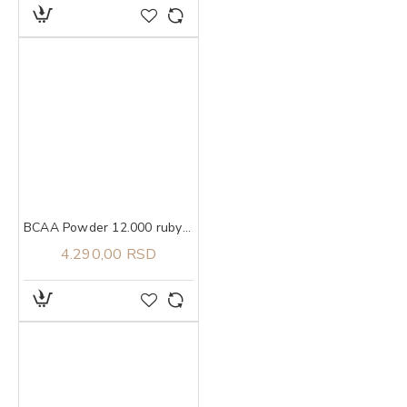
BCAA Powder 12.000 ruby red candy, 457g ULTIMATE NUTRITION
4.290,00 RSD