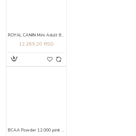
ROYAL CANIN Mini Adult 8+ 8kg
12.289,20 RSD
BCAA Powder 12.000 pink lemonade, 457g ULTIMATE NUTRITION