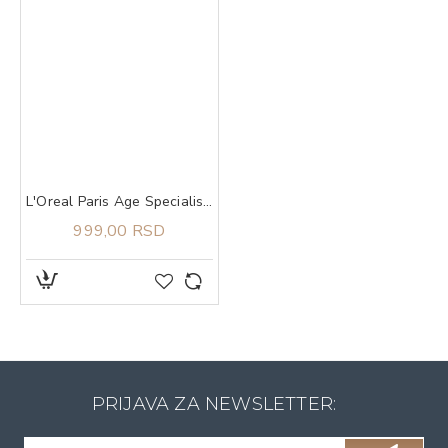
L'Oreal Paris Age Specialist 55+ krema protiv bora za predeo oko očiju 15 ml
999,00 RSD
PRIJAVA ZA NEWSLETTER: