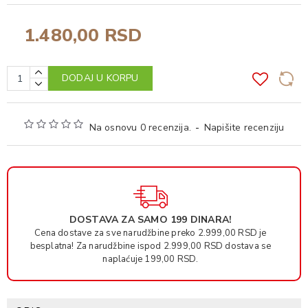
1.480,00 RSD
DODAJ U KORPU
Na osnovu 0 recenzija.
-
Napišite recenziju
DOSTAVA ZA SAMO 199 DINARA!
Cena dostave za sve narudžbine preko 2.999,00 RSD je
besplatna! Za narudžbine ispod 2.999,00 RSD dostava se
naplaćuje 199,00 RSD.