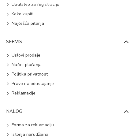
Uputstvo za registraciju
Kako kupiti
Najčešća pitanja
SERVIS
Uslovi prodaje
Načini plaćanja
Politika privatnosti
Pravo na odustajanje
Reklamacije
NALOG
Forma za reklamaciju
Istorija narudžbina