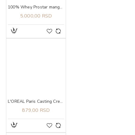
100% Whey Prostar mango, 907g ULTIMATE NUTRITION
5.000,00 RSD
L'OREAL Paris Casting Creme Gloss boja za kosu 550
879,00 RSD