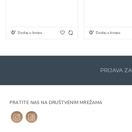
Dodaj u korpu
Dodaj u korpu
PRIJAVA Z
PRATITE NAS NA DRUŠTVENIM MREŽAMA