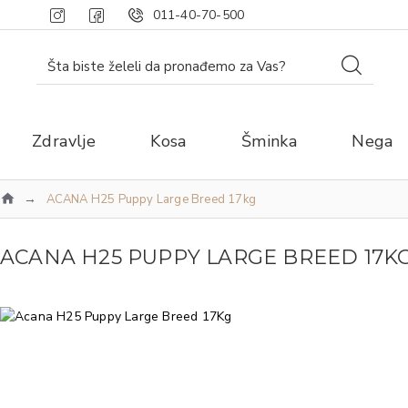
011-40-70-500
Zdravlje
Kosa
Šminka
Nega
ACANA H25 Puppy Large Breed 17kg
ACANA H25 PUPPY LARGE BREED 17K