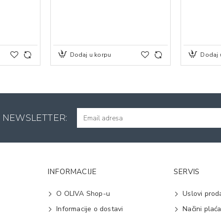
Dodaj u korpu
Dodaj 
A NEWSLETTER:
INFORMACIJE
SERVIS
O OLIVA Shop-u
Uslovi prod
Informacije o dostavi
Načini plać