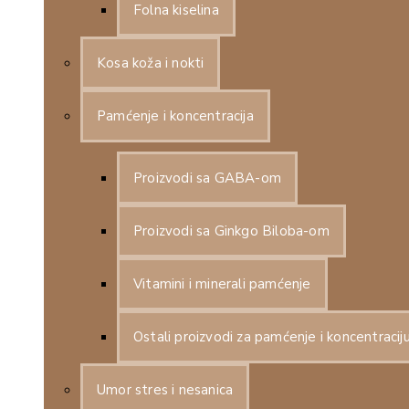
Folna kiselina
Kosa koža i nokti
Pamćenje i koncentracija
Proizvodi sa GABA-om
Proizvodi sa Ginkgo Biloba-om
Vitamini i minerali pamćenje
Ostali proizvodi za pamćenje i koncentracij
Umor stres i nesanica