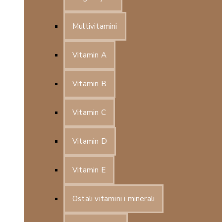
Multivitamini
Vitamin A
Vitamin B
Vitamin C
Vitamin D
Vitamin E
Ostali vitamini i minerali