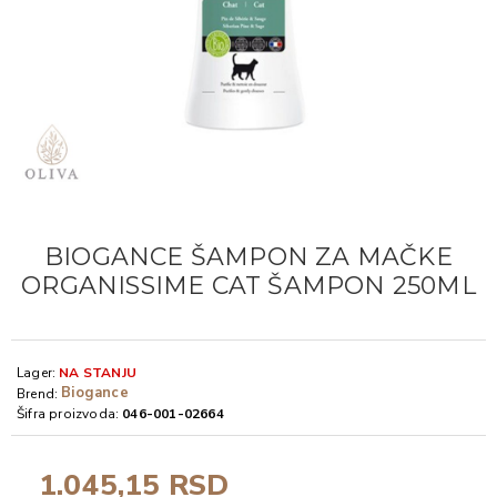
BIOGANCE ŠAMPON ZA MAČKE
ORGANISSIME CAT ŠAMPON 250ML
Lager:
NA STANJU
Biogance
Brend:
Šifra proizvoda:
046-001-02664
1.045,15 RSD