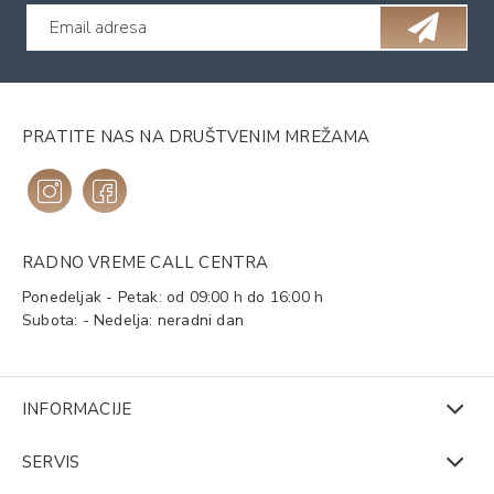
PRATITE NAS NA DRUŠTVENIM MREŽAMA
RADNO VREME CALL CENTRA
Ponedeljak - Petak: od 09:00 h do 16:00 h
Subota: - Nedelja: neradni dan
INFORMACIJE
SERVIS