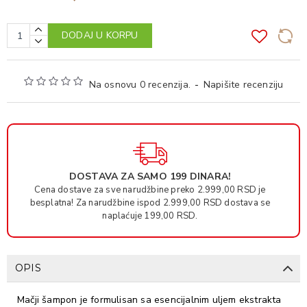
DODAJ U KORPU
Na osnovu 0 recenzija.
-
Napišite recenziju
DOSTAVA ZA SAMO 199 DINARA!
Cena dostave za sve narudžbine preko 2.999,00 RSD je
besplatna! Za narudžbine ispod 2.999,00 RSD dostava se
naplaćuje 199,00 RSD.
OPIS
Mačji šampon je formulisan sa esencijalnim uljem ekstrakta