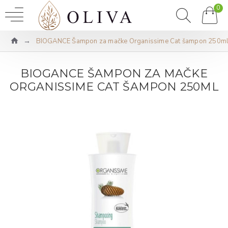
0
BIOGANCE Šampon za mačke Organissime Cat šampon 250m
BIOGANCE ŠAMPON ZA MAČKE
ORGANISSIME CAT ŠAMPON 250ML