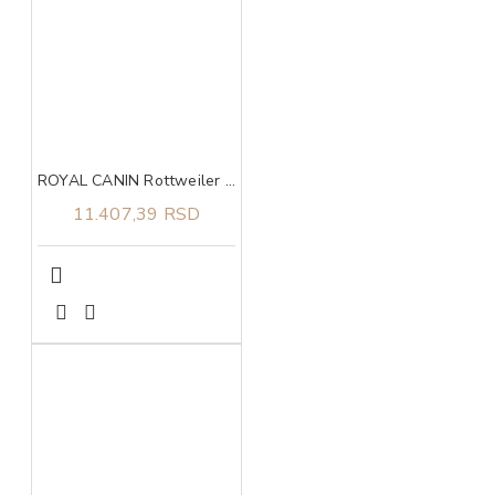
ROYAL CANIN Rottweiler 12kg
11.407,39 RSD