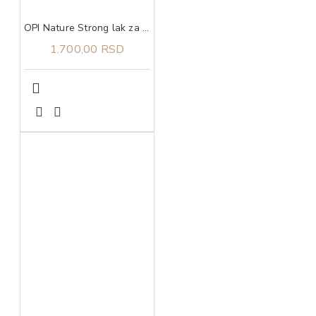
OPI Nature Strong lak za nokte Eco-Maniac
1.700,00 RSD