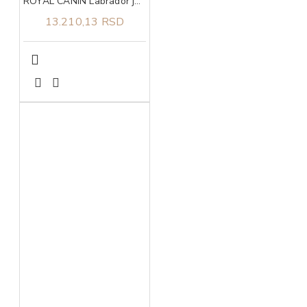
ROYAL CANIN Labrador junior 12kg
13.210,13 RSD