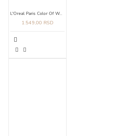
L'Oreal Paris Color Of Worth ruž za usne 500
1.549,00 RSD