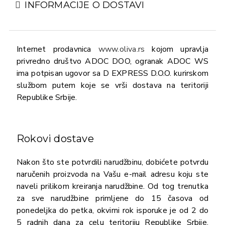
INFORMACIJE O DOSTAVI
Internet prodavnica
www.oliva.rs
kojom upravlja
privredno društvo ADOC DOO, ogranak ADOC WS
ima potpisan ugovor sa D EXPRESS D.O.O. kurirskom
službom putem koje se vrši dostava na teritoriji
Republike Srbije.
Rokovi dostave
Nakon što ste potvrdili narudžbinu, dobićete potvrdu
naručenih proizvoda na Vašu e-mail adresu koju ste
naveli prilikom kreiranja narudžbine. Od tog trenutka
za sve narudžbine primljene do 15 časova od
ponedeljka do petka, okvirni rok isporuke je od 2 do
5 radnih dana za celu teritoriju Republike Srbije.