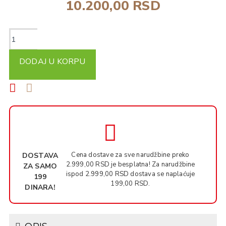
10.200,00 RSD
DODAJ U KORPU
Cena dostave za sve narudžbine preko
DOSTAVA
2.999,00 RSD je besplatna! Za narudžbine
ZA SAMO
ispod 2.999,00 RSD dostava se naplaćuje
199
199,00 RSD.
DINARA!