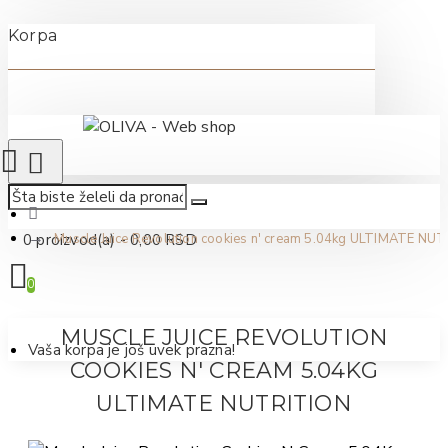
Korpa
0 proizvod(a) - 0,00 RSD
Muscle Juice Revolution cookies n' cream 5.04kg ULTIMATE NU
0
MUSCLE JUICE REVOLUTION
Vaša korpa je još uvek prazna!
COOKIES N' CREAM 5.04KG
ULTIMATE NUTRITION