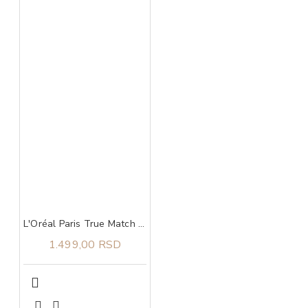
L'Oréal Paris True Match Radiant serum korektor 3R​
1.499,00 RSD