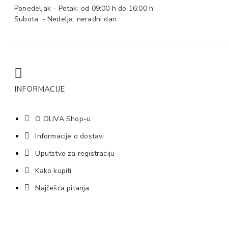
Ponedeljak - Petak: od 09:00 h do 16:00 h
Subota: - Nedelja: neradni dan
INFORMACIJE
O OLIVA Shop-u
Informacije o dostavi
Uputstvo za registraciju
Kako kupiti
Najčešća pitanja