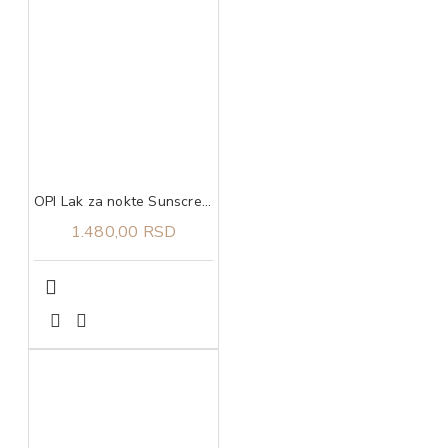
OPI Lak za nokte Sunscreening my Calls
1.480,00 RSD