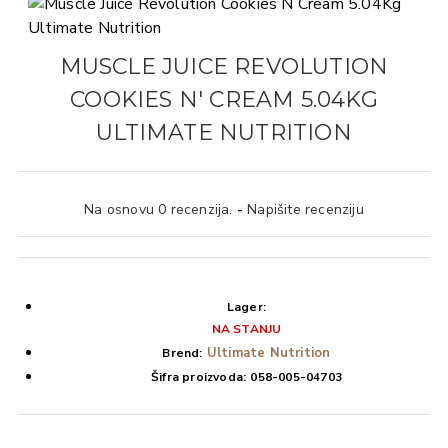
MUSCLE JUICE REVOLUTION
COOKIES N' CREAM 5.04KG
ULTIMATE NUTRITION
Na osnovu 0 recenzija.
-
Napišite recenziju
Lager:
NA STANJU
Ultimate Nutrition
Brend:
Šifra proizvoda:
058-005-04703