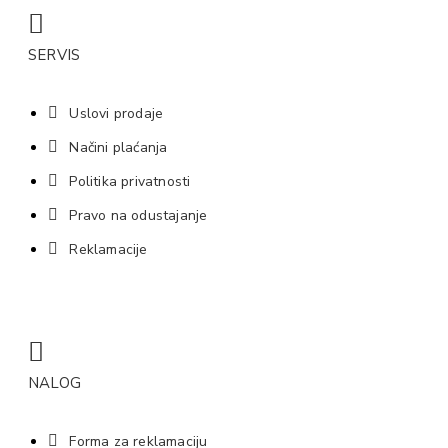
SERVIS
Uslovi prodaje
Načini plaćanja
Politika privatnosti
Pravo na odustajanje
Reklamacije
NALOG
Forma za reklamaciju