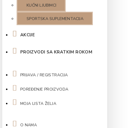
KUĆNI LJUBIMCI
SPORTSKA SUPLEMENTACIJA
AKCIJE
PROIZVODI SA KRATKIM ROKOM
PRIJAVA / REGISTRACIJA
POREĐENJE PROIZVODA
MOJA LISTA ŽELJA
O NAMA