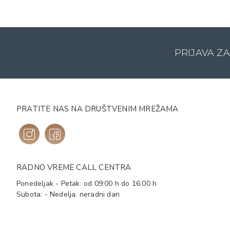
PRIJAVA Z
PRATITE NAS NA DRUŠTVENIM MREŽAMA
RADNO VREME CALL CENTRA
Ponedeljak - Petak: od 09:00 h do 16:00 h
Subota: - Nedelja: neradni dan