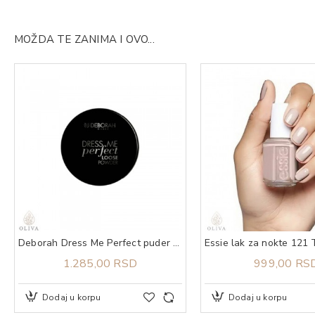
MOŽDA TE ZANIMA I OVO...
Deborah Dress Me Perfect puder u prahu 0
1.285,00 RSD
999,00 RS
Dodaj u korpu
Dodaj u korpu