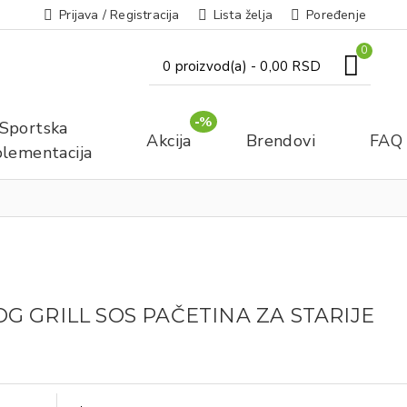
Prijava / Registracija
Lista želja
Poređenje
0
0 proizvod(a) - 0,00 RSD
-%
Sportska
Akcija
Brendovi
FAQ
lementacija
 GRILL SOS PAČETINA ZA STARIJE