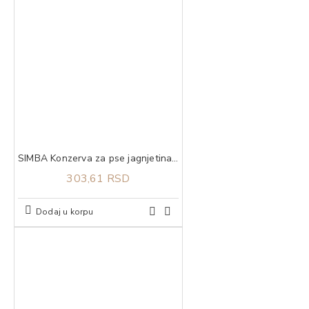
SIMBA Konzerva za pse jagnjetina 1230g
303,61 RSD
Dodaj u korpu