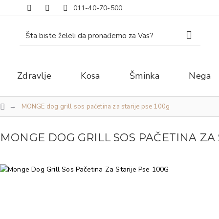
011-40-70-500
Zdravlje
Kosa
Šminka
Nega
MONGE dog grill sos pačetina za starije pse 100g
MONGE DOG GRILL SOS PAČETINA ZA S