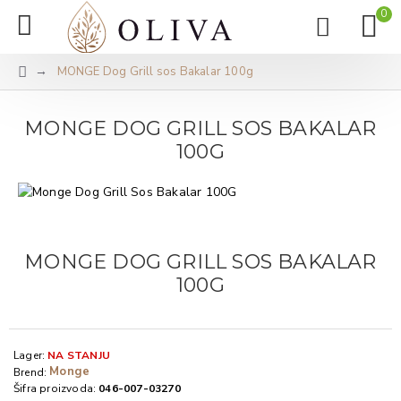
0
MONGE Dog Grill sos Bakalar 100g
MONGE DOG GRILL SOS BAKALAR
100G
MONGE DOG GRILL SOS BAKALAR
100G
Lager:
NA STANJU
Monge
Brend:
Šifra proizvoda:
046-007-03270