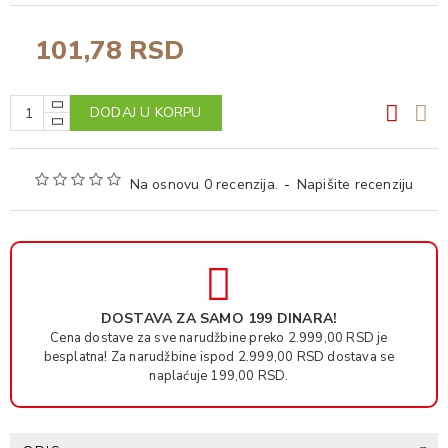
101,78 RSD
DODAJ U KORPU
Na osnovu 0 recenzija.
-
Napišite recenziju
DOSTAVA ZA SAMO 199 DINARA!
Cena dostave za sve narudžbine preko 2.999,00 RSD je
besplatna! Za narudžbine ispod 2.999,00 RSD dostava se
naplaćuje 199,00 RSD.