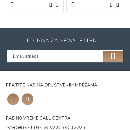
PRIJAVA ZA NEWSLETTER:
PRATITE NAS NA DRUŠTVENIM MREŽAMA
RADNO VREME CALL CENTRA
Ponedeljak - Petak: od 09:00 h do 16:00 h