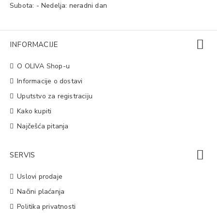
Subota: - Nedelja: neradni dan
INFORMACIJE
O OLIVA Shop-u
Informacije o dostavi
Uputstvo za registraciju
Kako kupiti
Najčešća pitanja
SERVIS
Uslovi prodaje
Načini plaćanja
Politika privatnosti