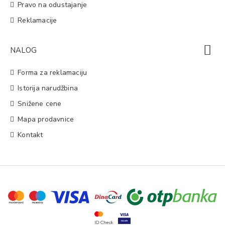
Pravo na odustajanje
Reklamacije
NALOG
Forma za reklamaciju
Istorija narudžbina
Snižene cene
Mapa prodavnice
Kontakt