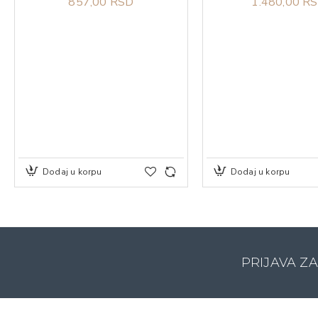
857,00 RSD
1.480,00 R
Dodaj u korpu
Dodaj u korpu
PRIJAVA Z