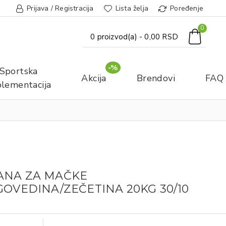
Prijava / Registracija
Lista želja
Poređenje
0
0 proizvod(a) - 0,00 RSD
-%
Sportska
Akcija
Brendovi
FAQ
lementacija
ANA ZA MAČKE
GOVEDINA/ZEČETINA 20KG 30/10