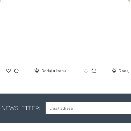
SD
3
Dodaj u korpu
Dodaj 
A NEWSLETTER: