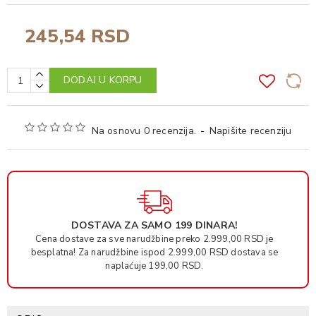
245,54 RSD
DODAJ U KORPU
Na osnovu 0 recenzija.
-
Napišite recenziju
DOSTAVA ZA SAMO 199 DINARA!
Cena dostave za sve narudžbine preko 2.999,00 RSD je
besplatna! Za narudžbine ispod 2.999,00 RSD dostava se
naplaćuje 199,00 RSD.