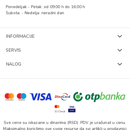
Ponedeljak - Petak: od 09:00 h do 16:00 h
Subota: - Nedelja: neradni dan
INFORMACIJE
SERVIS
NALOG
Sve cene su iskazane u dinarima (RSD). PDV je uračunat u cenu.
Maksimalno koristimo sve svoje resurse da svi artikli u prodavnici