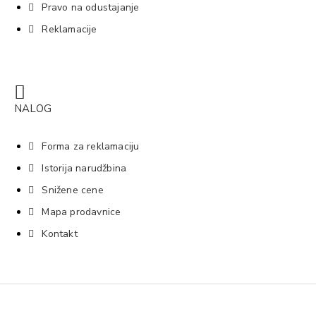
Pravo na odustajanje
Reklamacije
NALOG
Forma za reklamaciju
Istorija narudžbina
Snižene cene
Mapa prodavnice
Kontakt