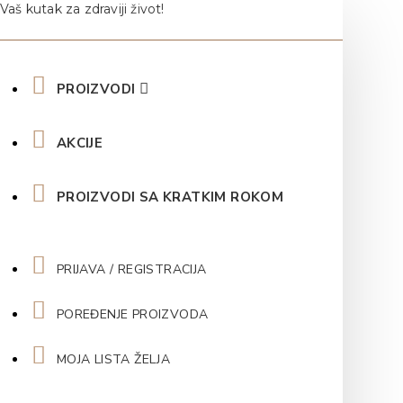
Vaš kutak za zdraviji život!
PROIZVODI
AKCIJE
PROIZVODI SA KRATKIM ROKOM
PRIJAVA / REGISTRACIJA
POREĐENJE PROIZVODA
MOJA LISTA ŽELJA