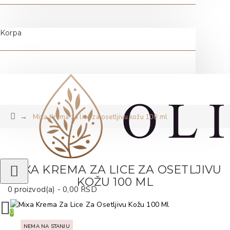
Korpa
Mixa Krema za lice za osetljivu kožu 100 ml
MIXA KREMA ZA LICE ZA OSETLJIVU
KOŽU 100 ML
0 proizvod(a) - 0,00 RSD
0
NEMA NA STANJU