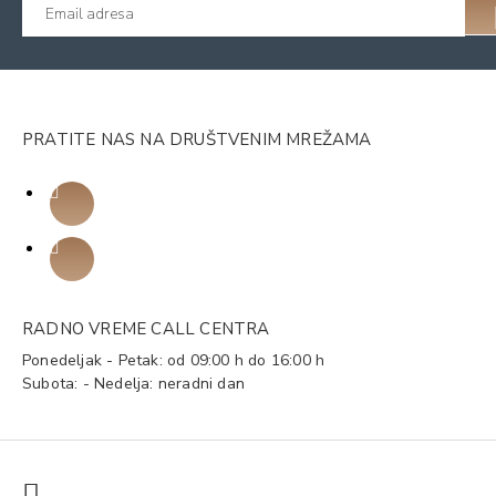
PRATITE NAS NA DRUŠTVENIM MREŽAMA
RADNO VREME CALL CENTRA
Ponedeljak - Petak: od 09:00 h do 16:00 h
Subota: - Nedelja: neradni dan