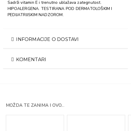
Sadrži vitamin E i trenutno ublažava zategnutost.
HIPOALERGENA. TESTIRANA POD DERMATOLOŠKIM I
PEDIJATRIJSKIM NADZOROM.
INFORMACIJE O DOSTAVI
KOMENTARI
MOŽDA TE ZANIMA I OVO...