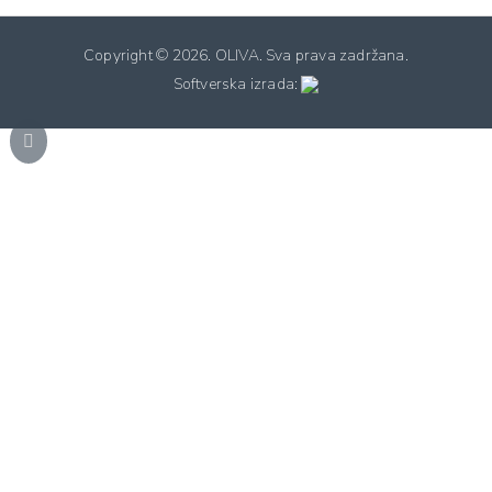
Copyright ©
2026. OLIVA. Sva prava zadržana.
Softverska izrada: