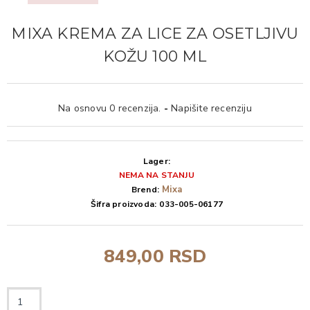
MIXA KREMA ZA LICE ZA OSETLJIVU
KOŽU 100 ML
Na osnovu 0 recenzija.
-
Napišite recenziju
Lager:
NEMA NA STANJU
Mixa
Brend:
Šifra proizvoda:
033-005-06177
849,00 RSD