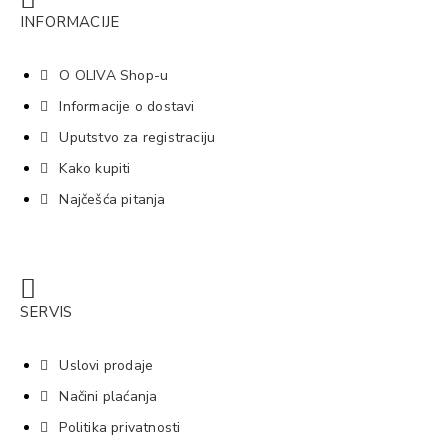
INFORMACIJE
O OLIVA Shop-u
Informacije o dostavi
Uputstvo za registraciju
Kako kupiti
Najčešća pitanja
SERVIS
Uslovi prodaje
Načini plaćanja
Politika privatnosti