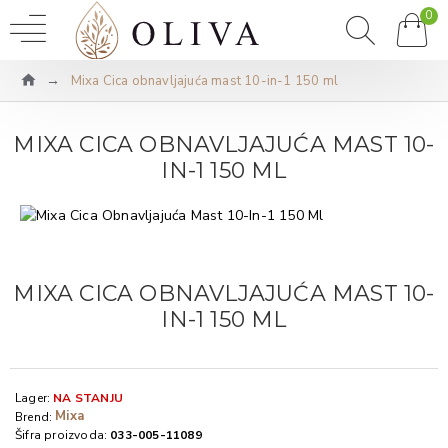
0
Mixa Cica obnavljajuća mast 10-in-1 150 ml
MIXA CICA OBNAVLJAJUĆA MAST 10-
IN-1 150 ML
MIXA CICA OBNAVLJAJUĆA MAST 10-
IN-1 150 ML
Lager:
NA STANJU
Mixa
Brend:
Šifra proizvoda:
033-005-11089