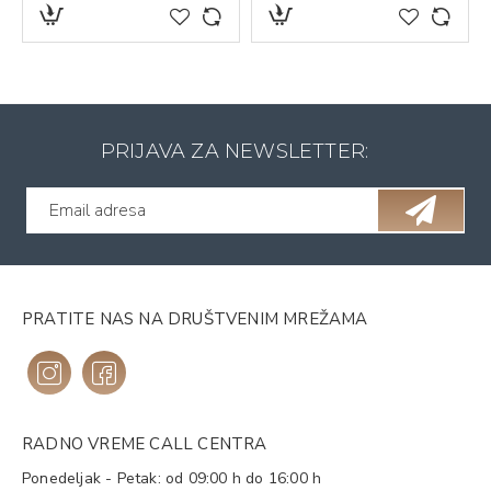
PRIJAVA ZA NEWSLETTER:
PRATITE NAS NA DRUŠTVENIM MREŽAMA
RADNO VREME CALL CENTRA
Ponedeljak - Petak: od 09:00 h do 16:00 h