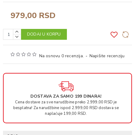
979,00 RSD
DODAJ U KORPU
Na osnovu 0 recenzija.
-
Napišite recenziju
DOSTAVA ZA SAMO 199 DINARA!
Cena dostave za sve narudžbine preko 2.999,00 RSD je
besplatna! Za narudžbine ispod 2.999,00 RSD dostava se
naplaćuje 199,00 RSD.