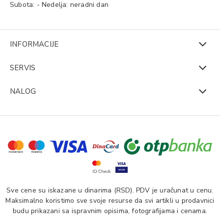
Subota: - Nedelja: neradni dan
INFORMACIJE
SERVIS
NALOG
Sve cene su iskazane u dinarima (RSD). PDV je uračunat u cenu.
Maksimalno koristimo sve svoje resurse da svi artikli u prodavnici
budu prikazani sa ispravnim opisima, fotografijama i cenama.