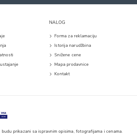
NALOG
aje
Forma za reklamaciju
anja
Istorija narudžbina
vatnosti
Snižene cene
ustajanje
Mapa prodavnice
e
Kontakt
 budu prikazani sa ispravnim opisima, fotografijama i cenama.