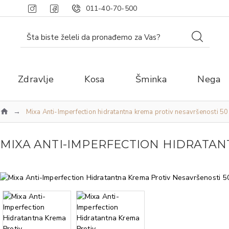
011-40-70-500
Zdravlje
Kosa
Šminka
Nega
Mixa Anti-Imperfection hidratantna krema protiv nesavršenosti 50
MIXA ANTI-IMPERFECTION HIDRATAN