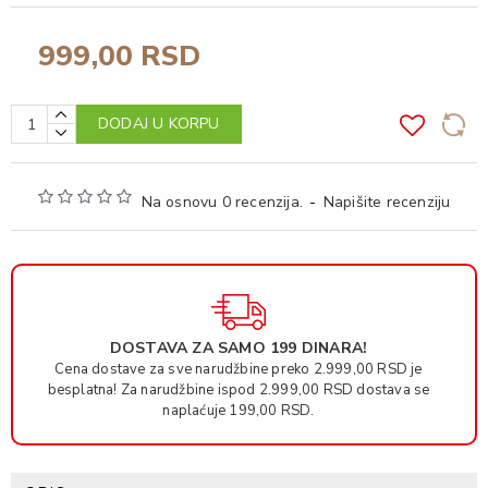
999,00 RSD
DODAJ U KORPU
Na osnovu 0 recenzija.
-
Napišite recenziju
DOSTAVA ZA SAMO 199 DINARA!
Cena dostave za sve narudžbine preko 2.999,00 RSD je
besplatna! Za narudžbine ispod 2.999,00 RSD dostava se
naplaćuje 199,00 RSD.