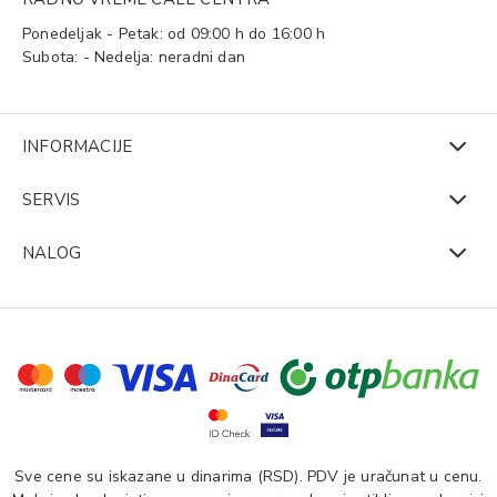
Ponedeljak - Petak: od 09:00 h do 16:00 h
Subota: - Nedelja: neradni dan
INFORMACIJE
SERVIS
NALOG
Sve cene su iskazane u dinarima (RSD). PDV je uračunat u cenu.