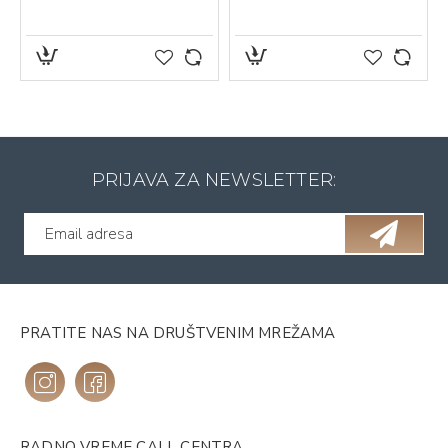
PRIJAVA ZA NEWSLETTER:
PRATITE NAS NA DRUŠTVENIM MREŽAMA
RADNO VREME CALL CENTRA