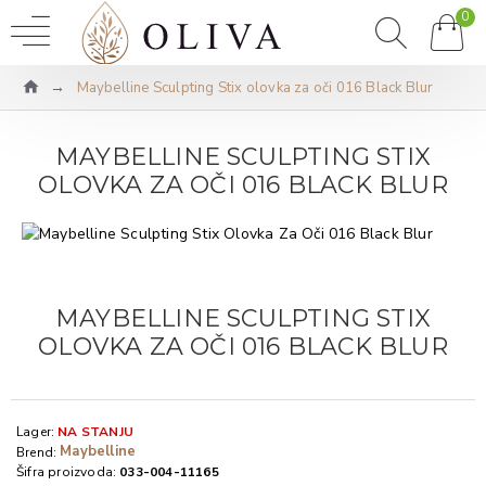
0
Maybelline Sculpting Stix olovka za oči 016 Black Blur
MAYBELLINE SCULPTING STIX
OLOVKA ZA OČI 016 BLACK BLUR
MAYBELLINE SCULPTING STIX
OLOVKA ZA OČI 016 BLACK BLUR
Lager:
NA STANJU
Maybelline
Brend:
Šifra proizvoda:
033-004-11165