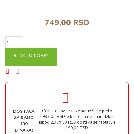
749,00 RSD
DODAJ U KORPU
Cena dostave za sve narudžbine preko
DOSTAVA
2.999,00 RSD je besplatna! Za narudžbine
ZA SAMO
ispod 2.999,00 RSD dostava se naplaćuje
199
199,00 RSD.
DINARA!