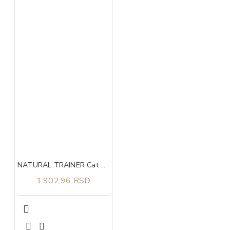
NATURAL TRAINER Cat piletina za odrasle mačke 1.5kg
1.902,96 RSD