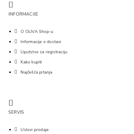
INFORMACIJE
O OLIVA Shop-u
Informacije o dostavi
Uputstvo za registraciju
Kako kupiti
Najčešća pitanja
SERVIS
Uslovi prodaje