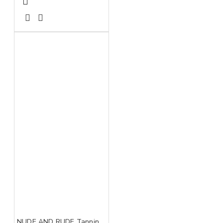
NUDE AND RUDE Tanning Butter