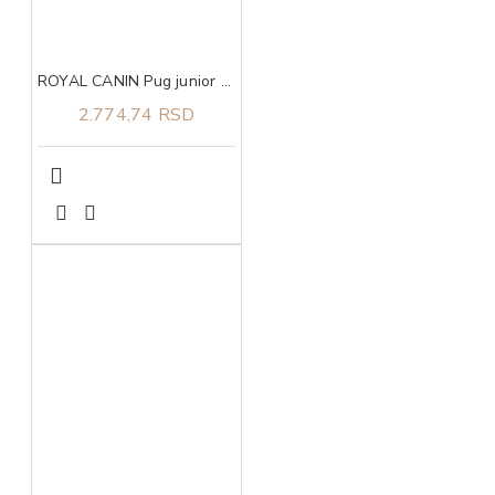
ROYAL CANIN Pug junior 1,5kg
2.774,74 RSD