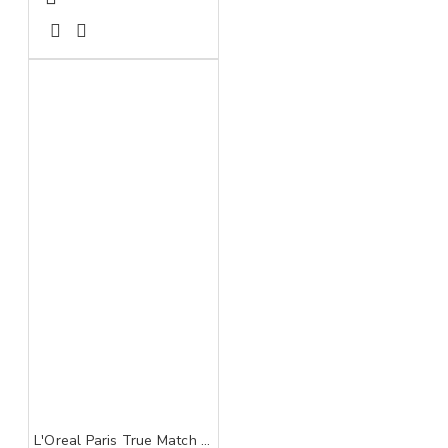
L'Oreal Paris True Match tonirani serum 1-2