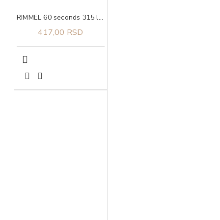
RIMMEL 60 seconds 315 lak za nokte 8ml
417,00 RSD