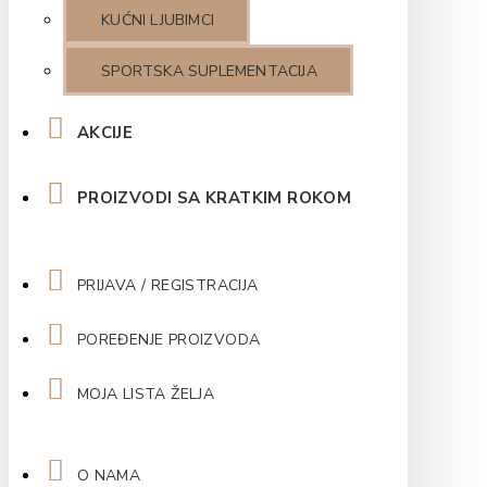
KUĆNI LJUBIMCI
SPORTSKA SUPLEMENTACIJA
AKCIJE
PROIZVODI SA KRATKIM ROKOM
PRIJAVA / REGISTRACIJA
POREĐENJE PROIZVODA
MOJA LISTA ŽELJA
O NAMA