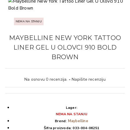
NEMA NA STANJU
MAYBELLINE NEW YORK TATTOO
LINER GEL U OLOVCI 910 BOLD
BROWN
Na osnovu 0 recenzija.
-
Napišite recenziju
Lager:
NEMA NA STANJU
Maybelline
Brend:
Šifra proizvoda:
033-004-06251