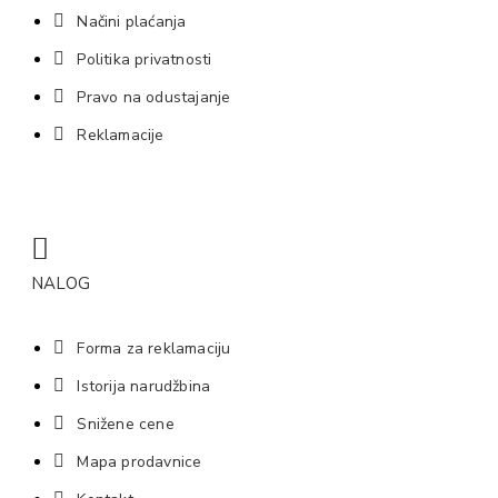
Načini plaćanja
Politika privatnosti
Pravo na odustajanje
Reklamacije
NALOG
Forma za reklamaciju
Istorija narudžbina
Snižene cene
Mapa prodavnice