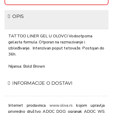
OPIS
TATTOO LINER GEL U OLOVCI Vodootporna
gelasta formula. Otporan na razmazivanje i
izbleđivanje. Intenzivan poput tetovaže. Postojan do
36h.
Nijansa: Bold Brown
INFORMACIJE O DOSTAVI
Internet prodavnica
www.oliva.rs
kojom upravlja
privredno društvo ADOC DOO, ogranak ADOC WS