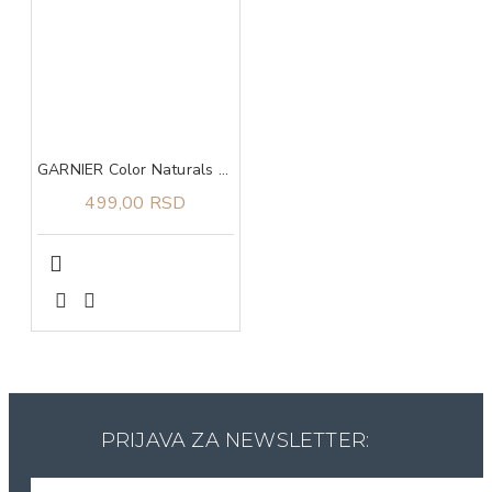
GARNIER Color Naturals 4.3 boja za kosu
499,00 RSD
PRIJAVA ZA NEWSLETTER: