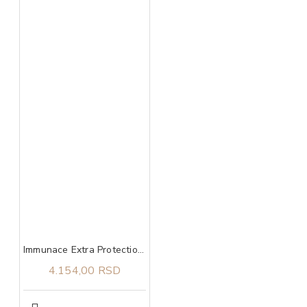
Immunace Extra Protection Vitabiotics 30 tableta
4.154,00 RSD