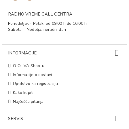
RADNO VREME CALL CENTRA
Ponedeljak - Petak: od 09:00 h do 16:00 h
Subota: - Nedelja: neradni dan
INFORMACIJE
O OLIVA Shop-u
Informacije o dostavi
Uputstvo za registraciju
Kako kupiti
Najčešća pitanja
SERVIS