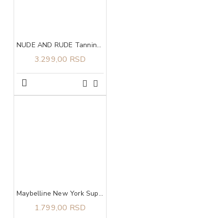
NUDE AND RUDE Tanning Butter
3.299,00 RSD
Maybelline New York Super Stay Lumi Matte tečni puder 140​
1.799,00 RSD