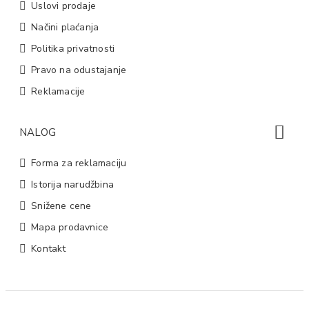
Uslovi prodaje
Načini plaćanja
Politika privatnosti
Pravo na odustajanje
Reklamacije
NALOG
Forma za reklamaciju
Istorija narudžbina
Snižene cene
Mapa prodavnice
Kontakt