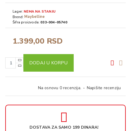
Lager:
NEMA NA STANJU
Maybelline
Brend:
Šifra proizvoda:
033-004-05740
1.399,00 RSD
DODAJ U KORPU
Na osnovu 0 recenzija.
-
Napišite recenziju
DOSTAVA ZA SAMO 199 DINARA!