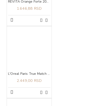
REVITA Orange Forte 200 g
1.646,88 RSD
L'Oreal Paris True Match tonirani serum 1-2
2.449,00 RSD