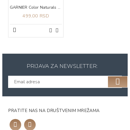
GARNIER Color Naturals 4.3 boja za kosu
499,00 RSD
PRIJAVA ZA NEWSLETTER:
PRATITE NAS NA DRUŠTVENIM MREŽAMA