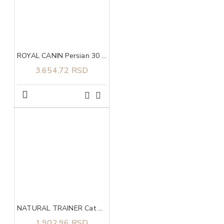
ROYAL CANIN Persian 30 2kg
3.654,72 RSD
NATURAL TRAINER Cat piletina za odrasle mačke 1.5kg
1.902,96 RSD