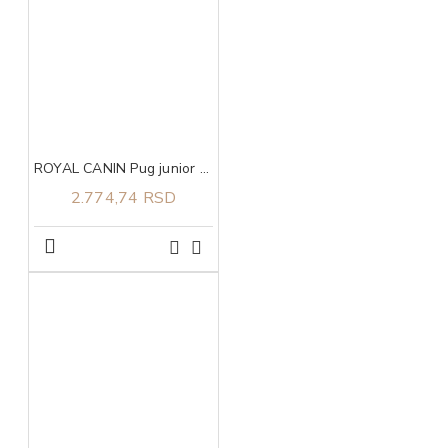
ROYAL CANIN Pug junior 1,5kg
2.774,74 RSD