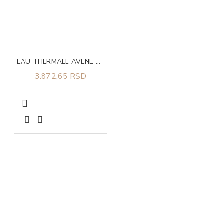
EAU THERMALE AVENE Sprej SPF30 200ml
3.872,65 RSD