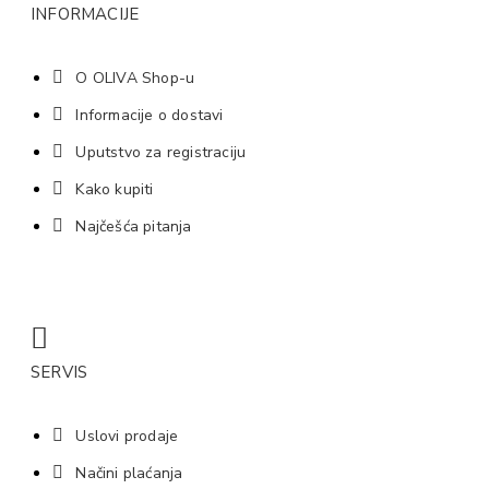
INFORMACIJE
O OLIVA Shop-u
Informacije o dostavi
Uputstvo za registraciju
Kako kupiti
Najčešća pitanja
SERVIS
Uslovi prodaje
Načini plaćanja