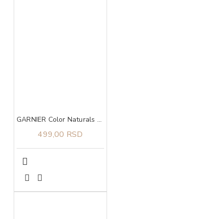
GARNIER Color Naturals 4.3 boja za kosu
499,00 RSD