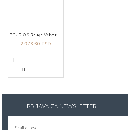
BOURJOIS Rouge Velvet RG INK 3ml #17 19IV
2.073,60 RSD
PRIJAVA ZA NEWSLETTER: