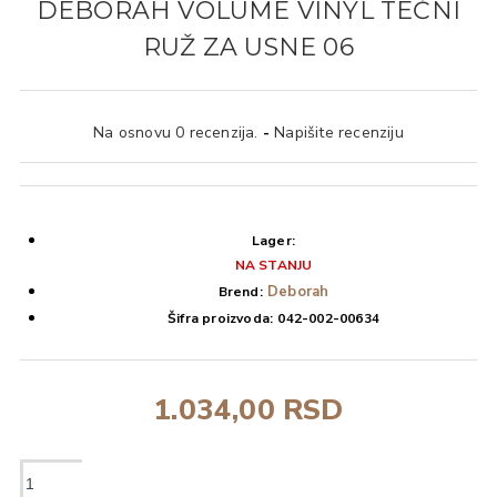
DEBORAH VOLUME VINYL TEČNI
RUŽ ZA USNE 06
Na osnovu 0 recenzija.
-
Napišite recenziju
Lager:
NA STANJU
Deborah
Brend:
Šifra proizvoda:
042-002-00634
1.034,00 RSD