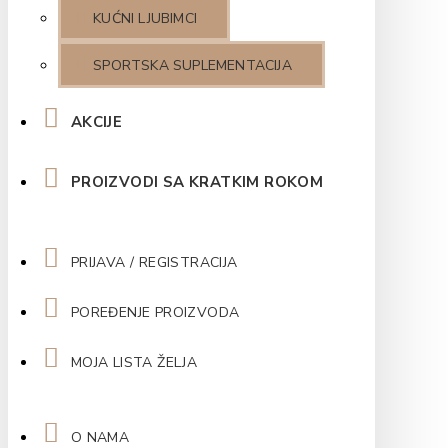
KUĆNI LJUBIMCI
SPORTSKA SUPLEMENTACIJA
AKCIJE
PROIZVODI SA KRATKIM ROKOM
PRIJAVA / REGISTRACIJA
POREĐENJE PROIZVODA
MOJA LISTA ŽELJA
O NAMA