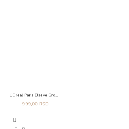
L’Oreal Paris Elseve Growth Booster šampon 200 ml
999,00 RSD