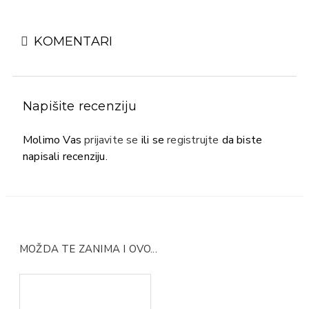
KOMENTARI
Napišite recenziju
Molimo Vas
prijavite se
ili se
registrujte
da biste
napisali recenziju.
MOŽDA TE ZANIMA I OVO...