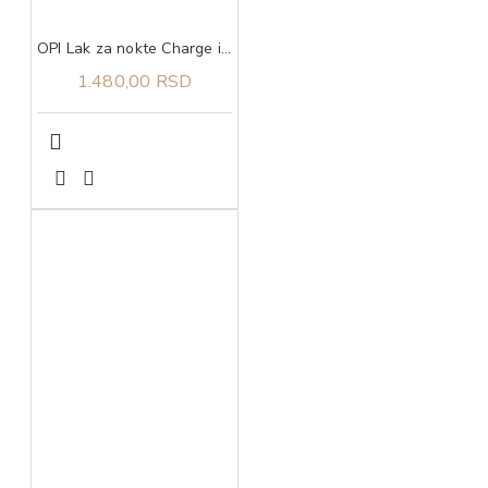
OPI Lak za nokte Charge it to Their Room
1.480,00 RSD