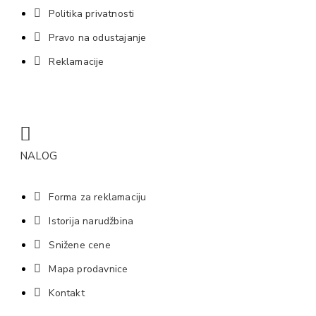
Politika privatnosti
Pravo na odustajanje
Reklamacije
NALOG
Forma za reklamaciju
Istorija narudžbina
Snižene cene
Mapa prodavnice
Kontakt