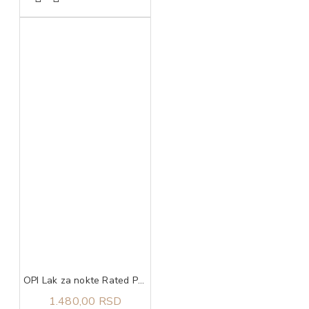
OPI Lak za nokte Rated Pea-G
1.480,00 RSD