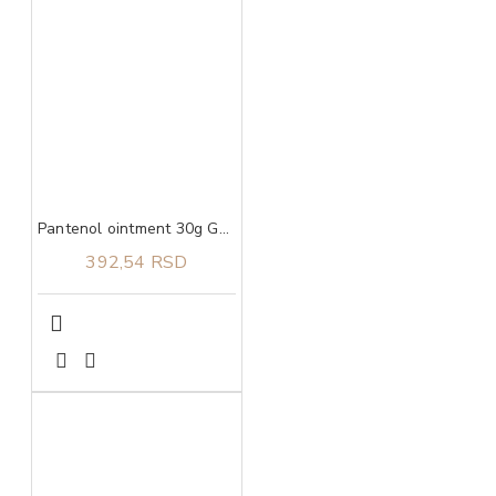
Pantenol ointment 30g GALENIKA
392,54 RSD