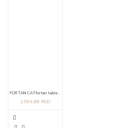
FORTAN CATfortan tablete(180 tab.) 90g
2.094,88 RSD