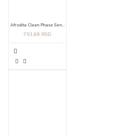
Afrodita Clean Phase Sensitive tonik 200 ml
751,68 RSD