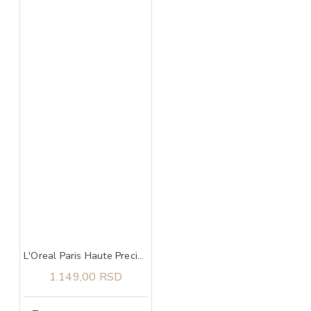
L'Oreal Paris Haute Precision ajlajner plavi
1.149,00 RSD