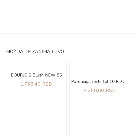
MOŽDA TE ZANIMA I OVO...
BOURJOIS Blush NEW 85
Potencijal forte tbl 10 RECYS MEDICAL
1.733,40 RSD
4.258,80 RSD