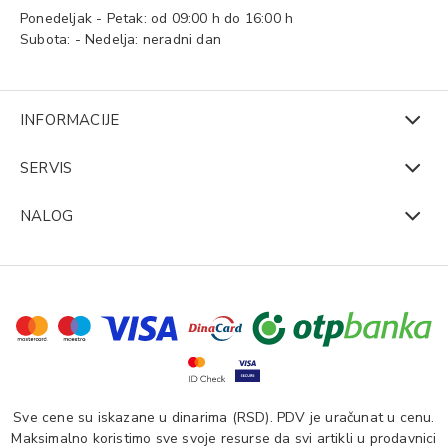
Ponedeljak - Petak: od 09:00 h do 16:00 h
Subota: - Nedelja: neradni dan
INFORMACIJE
SERVIS
NALOG
Sve cene su iskazane u dinarima (RSD). PDV je uračunat u cenu.
Maksimalno koristimo sve svoje resurse da svi artikli u prodavnici