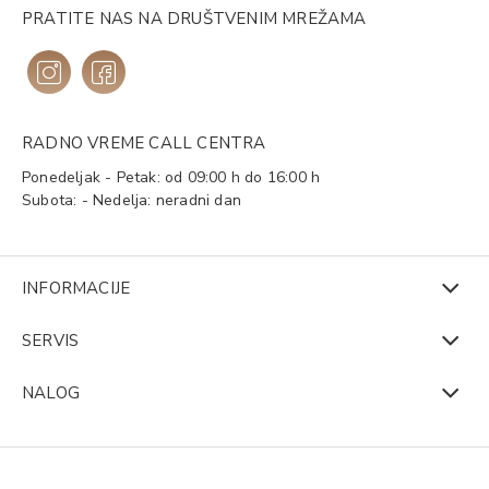
PRATITE NAS NA DRUŠTVENIM MREŽAMA
RADNO VREME CALL CENTRA
Ponedeljak - Petak: od 09:00 h do 16:00 h
Subota: - Nedelja: neradni dan
INFORMACIJE
SERVIS
NALOG