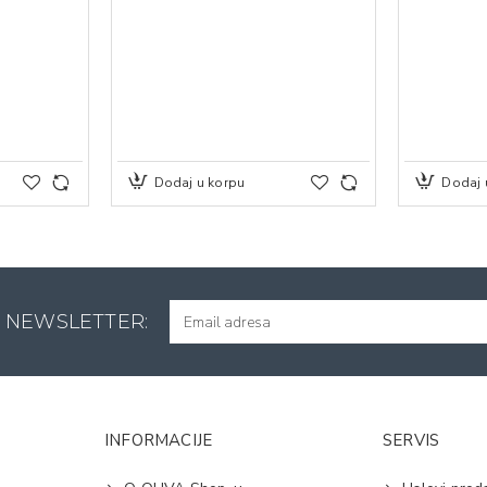
Dodaj u korpu
Dodaj 
A NEWSLETTER:
INFORMACIJE
SERVIS