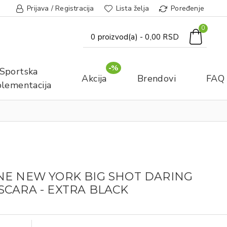
Prijava / Registracija
Lista želja
Poređenje
0
0 proizvod(a) - 0,00 RSD
-%
Sportska
Akcija
Brendovi
FAQ
lementacija
NE NEW YORK BIG SHOT DARING
CARA - EXTRA BLACK