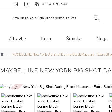
011-40-70-500
Zdravlje
Kosa
Šminka
Nega
MAYBELLINE New York Big Shot Daring Black Mascara - Extra Bla
MAYBELLINE NEW YORK BIG SHOT DA
NEMA NA STANJU