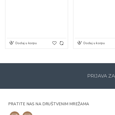
Dodaj u korpu
Dodaj u korpu
PRIJAVA Z
PRATITE NAS NA DRUŠTVENIM MREŽAMA