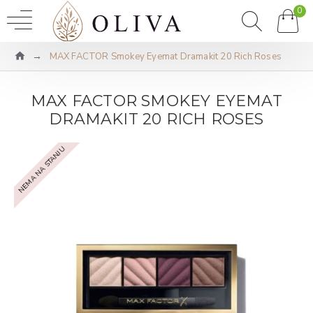
0
MAX FACTOR Smokey Eyemat Dramakit 20 Rich Roses
MAX FACTOR SMOKEY EYEMAT
DRAMAKIT 20 RICH ROSES
NEMA NA STANJU