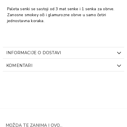
Paleta senki se sastoji od 3 mat senke i 1 senka za obrve.
Zanosne smokey oči i glamurozne obrve u samo četiri
jednostavna koraka.
INFORMACIJE O DOSTAVI
KOMENTARI
MOŽDA TE ZANIMA I OVO...