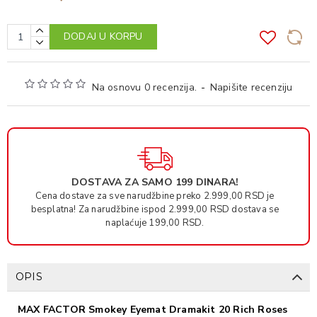
DODAJ U KORPU
Na osnovu 0 recenzija.
-
Napišite recenziju
DOSTAVA ZA SAMO 199 DINARA!
Cena dostave za sve narudžbine preko 2.999,00 RSD je
besplatna! Za narudžbine ispod 2.999,00 RSD dostava se
naplaćuje 199,00 RSD.
OPIS
MAX FACTOR Smokey Eyemat Dramakit 20 Rich Roses