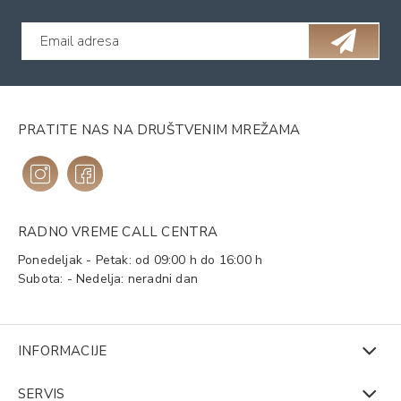
PRATITE NAS NA DRUŠTVENIM MREŽAMA
RADNO VREME CALL CENTRA
Ponedeljak - Petak: od 09:00 h do 16:00 h
Subota: - Nedelja: neradni dan
INFORMACIJE
SERVIS